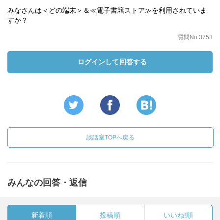
みなさんは＜どの端末＞＆≪電子書籍ストア≫を利用されていま
すか？
質問No.3758
ログインして回答する
談話室TOPへ戻る
みんなの回答・返信
新着順
投稿順
いいね!順