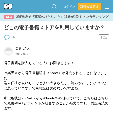
ログイン
新規会員登録
2週連続で『薬屋のひとりごと』17巻が1位！マンガランキング
NEW
どこの電子書籍ストアを利用していますか？
1件
雑談
名無しさん
2012.07.05
電子書籍を購入している人にお聞きします！
≪楽天≫から電子書籍端末＜Kobo＞が発売されることになりまし
た。
端末価格が安いし、ほどよい大きさだし、読みやすそうでいいな
と思っています。でも雑誌は読めないですよね。
私は現状は＜iPad＞から≪honto≫を使っていて、こちらはこちら
で丸善やbk1とポイントが統合することが魅力ですし、雑誌も読め
ます。