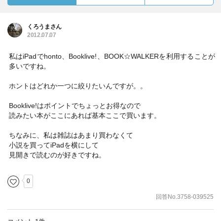
くろうまさん
2012.07.07
私はiPadでhonto、Booklive!、BOOK☆WALKERを利用することが
多いですね。
ホントはどれか一つに絞りたいんですが。。
Booklive!はポイントでちょっとお得なので
読みたい本がここにあれば基本ここで買います。
ちなみに、私は雑誌はあまり買わなくて
小説を買ってiPadを横にして
見開きで読むのが好きですね。
0
回答No.3758-039525