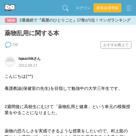
ログイン
新規会員登録
2週連続で『薬屋のひとりごと』17巻が1位！マンガランキング
NEW
薬物乱用に関する本
7件
おすすめ教えて
hpaachikさん
2012.09.27
こんにちは(^^)
養護教諭(保健室の先生)を目指して勉強中の大学三年生です。
2週間後に高校生にむけて「薬物乱用と健康」という単元の模擬授
業をやることになりました。
薬物の恐ろしさを実感できるような授業をしたいので、村上龍の