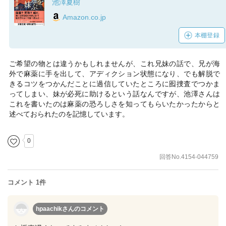
池澤夏樹
Amazon.co.jp
本棚登録
ご希望の物とは違うかもしれませんが、これ兄妹の話で、兄が海
外で麻薬に手を出して、アディクション状態になり、でも解脱で
きるコツをつかんだことに過信していたところに囮捜査でつかま
ってしまい、妹が必死に助けるという話なんですが、池澤さんは
これを書いたのは麻薬の恐ろしさを知ってもらいたかったからと
述べておられたのを記憶しています。
0
回答No.4154-044759
コメント 1件
hpaachikさん
のコメント