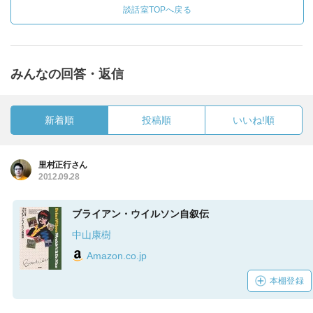
談話室TOPへ戻る
みんなの回答・返信
新着順
投稿順
いいね!順
里村正行さん
2012.09.28
ブライアン・ウイルソン自叙伝
中山康樹
Amazon.co.jp
本棚登録