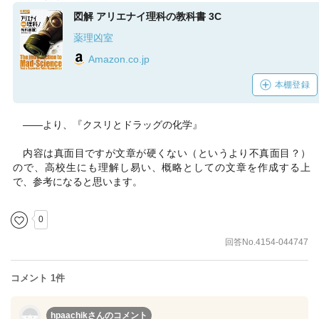
図解 アリエナイ理科の教科書 3C
薬理凶室
Amazon.co.jp
本棚登録
――より、『クスリとドラッグの化学』
内容は真面目ですが文章が硬くない（というより不真面目？）
ので、高校生にも理解し易い、概略としての文章を作成する上
で、参考になると思います。
0
回答No.4154-044747
コメント 1件
hpaachikさん
のコメント