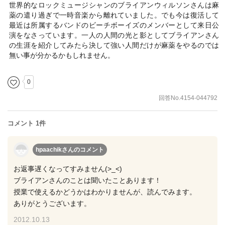
世界的なロックミュージシャンのブライアンウィルソンさんは麻
薬の遣り過ぎで一時音楽から離れていました。でも今は復活して
最近は所属するバンドのビーチボーイズのメンバーとして来日公
演をなさっています。一人の人間の光と影としてブライアンさん
の生涯を紹介してみたら決して強い人間だけが麻薬をやるのでは
無い事が分かるかもしれません。
0
回答No.4154-044792
コメント 1件
hpaachikさん
のコメント
お返事遅くなってすみません(>_<)
ブライアンさんのことは聞いたことあります！
授業で使えるかどうかはわかりませんが、読んでみます。
ありがとうございます。
2012.10.13