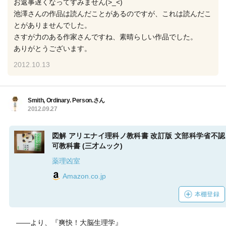
お返事遅くなってすみません(>_<)
池澤さんの作品は読んだことがあるのですが、これは読んだこ
とがありませんでした。
さすが力のある作家さんですね、素晴らしい作品でした。
ありがとうございます。
2012.10.13
Smith, Ordinary. Person.さん
2012.09.27
図解 アリエナイ理科ノ教科書 改訂版 文部科学省不認
可教科書 (三才ムック)
薬理凶室
Amazon.co.jp
本棚登録
――より、『爽快！大脳生理学』