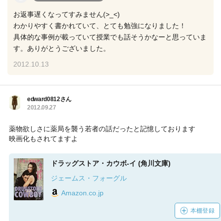
お返事遅くなってすみません(>_<)
わかりやすく書かれていて、とても勉強になりました！
具体的な事例が載っていて授業でも話そうかなーと思っていま
す。ありがとうございました。
2012.10.13
edward0812さん
2012.09.27
薬物欲しさに薬局を襲う若者の話だったと記憶しております
映画化もされてますよ
ドラッグストア・カウボ-イ (角川文庫)
ジェームス・フォーグル
Amazon.co.jp
本棚登録