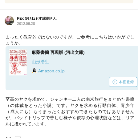
Pipo＠ひねもす縁側さん
2012.09.28
まったく教育的ではないのですが、ご参考にこちらはいかがでし
ょうか。
麻薬書簡 再現版 (河出文庫)
山形浩生
Amazon.co.jp
本棚登録
至高のヤクを求めて、ジャンキー二人の南米旅行をまとめた書簡
（の体裁をとった小説）です。ヤクを求める行動自体、青少年
（成人にも）もうまったくおすすめできたものではありません
が、バッドトリップで苦しむ様子や依存の心理状態などは、リア
ルに描かれています。