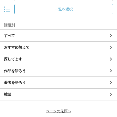
一覧を選択
話題別
すべて
おすすめ教えて
探してます
作品を語ろう
著者を語ろう
雑談
ページの先頭へ