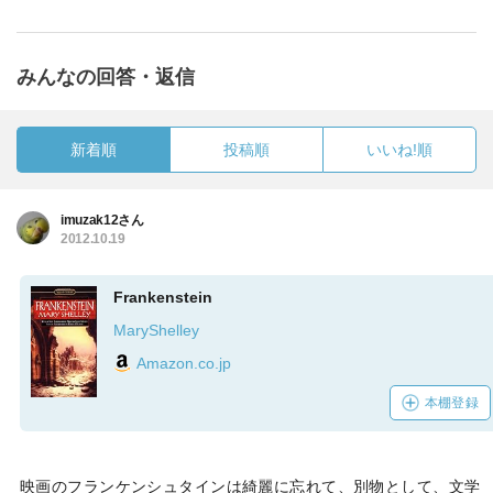
みんなの回答・返信
新着順
投稿順
いいね!順
imuzak12さん
2012.10.19
Frankenstein
MaryShelley
Amazon.co.jp
本棚登録
映画のフランケンシュタインは綺麗に忘れて、別物として、文学