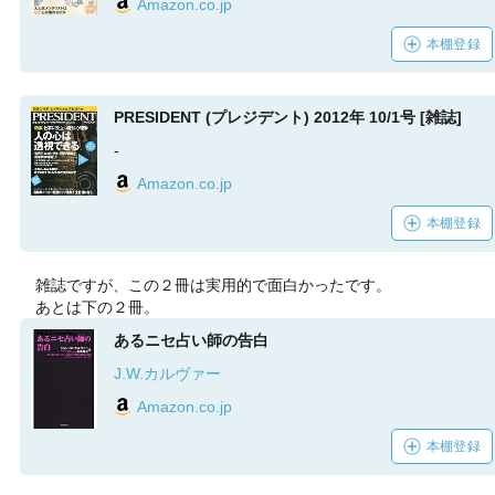
Amazon.co.jp
本棚登録
PRESIDENT (プレジデント) 2012年 10/1号 [雑誌]
-
Amazon.co.jp
本棚登録
雑誌ですが、この２冊は実用的で面白かったです。
あとは下の２冊。
あるニセ占い師の告白
J.W.カルヴァー
Amazon.co.jp
本棚登録