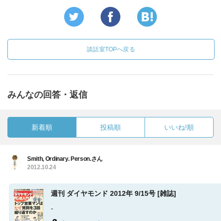
談話室TOPへ戻る
みんなの回答・返信
新着順
投稿順
いいね!順
Smith, Ordinary. Person.さん
2012.10.24
週刊 ダイヤモンド 2012年 9/15号 [雑誌]
-