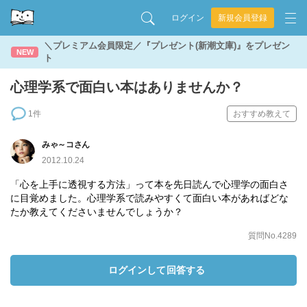
ログイン
新規会員登録
＼プレミアム会員限定／『プレゼント(新潮文庫)』をプレゼン
NEW
ト
心理学系で面白い本はありませんか？
1件
おすすめ教えて
みゃ～コさん
2012.10.24
「心を上手に透視する方法」って本を先日読んで心理学の面白さ
に目覚めました。心理学系で読みやすくて面白い本があればどな
たか教えてくださいませんでしょうか？
質問No.4289
ログインして回答する