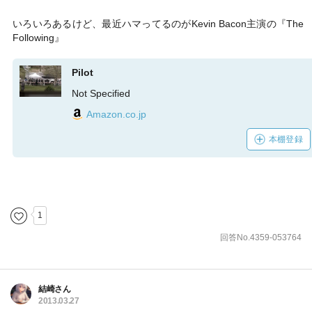
いろいろあるけど、最近ハマってるのがKevin Bacon主演の『The
Following』
Pilot
Not Specified
Amazon.co.jp
本棚登録
1
回答No.4359-053764
結崎さん
2013.03.27