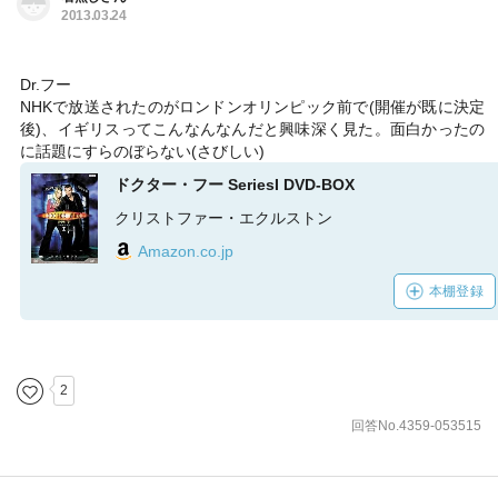
2013.03.24
Dr.フー
NHKで放送されたのがロンドンオリンピック前で(開催が既に決定
後)、イギリスってこんなんなんだと興味深く見た。面白かったの
に話題にすらのぼらない(さびしい)
ドクター・フー SeriesI DVD-BOX
クリストファー・エクルストン
Amazon.co.jp
本棚登録
2
回答No.4359-053515