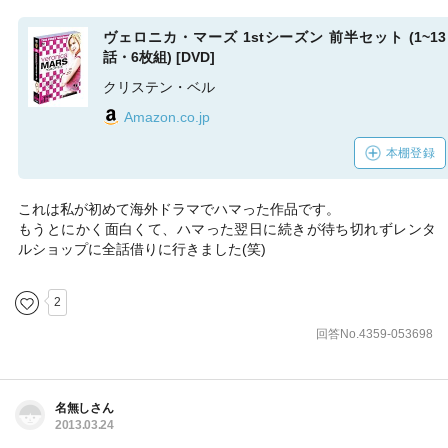
ヴェロニカ・マーズ 1stシーズン 前半セット (1~13
話・6枚組) [DVD]
クリステン・ベル
Amazon.co.jp
本棚登録
これは私が初めて海外ドラマでハマった作品です。
もうとにかく面白くて、ハマった翌日に続きが待ち切れずレンタ
ルショップに全話借りに行きました(笑)
2
回答No.4359-053698
名無しさん
2013.03.24