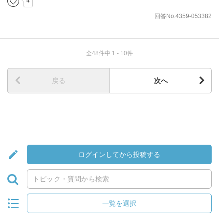
4
回答No.4359-053382
全48件中 1 - 10件
戻る
次へ
ログインしてから投稿する
一覧を選択