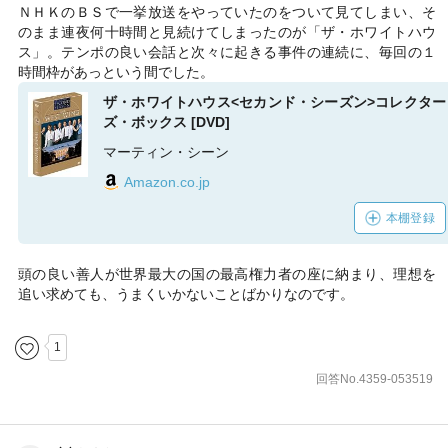
ＮＨＫのＢＳで一挙放送をやっていたのをついて見てしまい、そ
のまま連夜何十時間と見続けてしまったのが「ザ・ホワイトハウ
ス」。テンポの良い会話と次々に起きる事件の連続に、毎回の１
時間枠があっという間でした。
ザ・ホワイトハウス<セカンド・シーズン>コレクター
ズ・ボックス [DVD]
マーティン・シーン
Amazon.co.jp
本棚登録
頭の良い善人が世界最大の国の最高権力者の座に納まり、理想を
追い求めても、うまくいかないことばかりなのです。
1
回答No.4359-053519