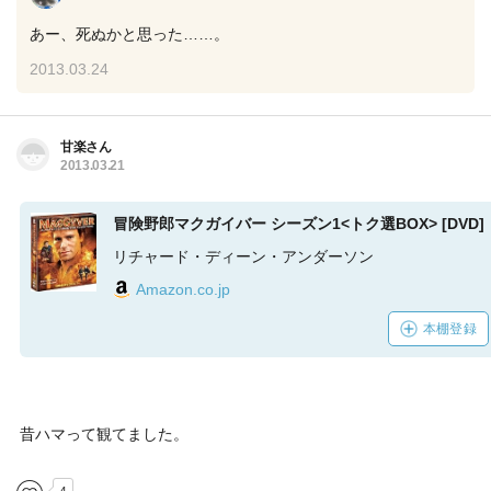
あー、死ぬかと思った……。
2013.03.24
甘楽さん
2013.03.21
冒険野郎マクガイバー シーズン1<トク選BOX> [DVD]
リチャード・ディーン・アンダーソン
Amazon.co.jp
本棚登録
昔ハマって観てました。