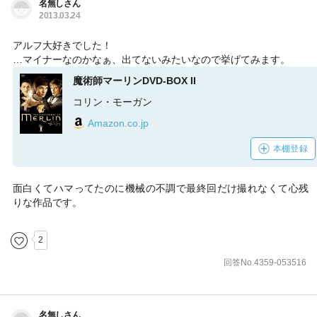
名無しさん
2013.03.24
アルフ大好きでした！
…マイナーなのかなぁ、出てないみたいなので挙げてみます。
魔術師マーリンDVD-BOX II
コリン・モーガン
Amazon.co.jp
本棚登録
面白くてハマってたのに機械の不調で最終回だけ撮れなくて心残
りな作品です。
2
回答No.4359-053516
名無しさん