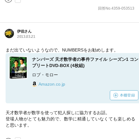
回答No.4359-053513
伊佐さん
2013.03.21
まだ出ていないようなので、NUMBERSをお勧めします。
ナンバーズ 天才数学者の事件ファイル シーズン1 コン
プリートDVD-BOX (4枚組)
ロブ・モロー
Amazon.co.jp
本棚登録
天才数学者が数学を使って犯人探しに協力するお話。
登場人物がとても魅力的で、数学に精通していなくても楽しめる
と思います。