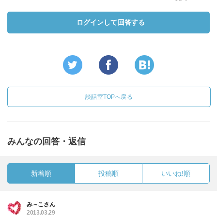
ログインして回答する
談話室TOPへ戻る
みんなの回答・返信
新着順
投稿順
いいね!順
み～こさん
2013.03.29