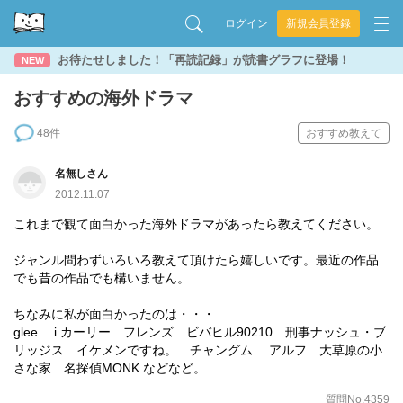
ログイン
新規会員登録
お待たせしました！「再読記録」が読書グラフに登場！
NEW
おすすめの海外ドラマ
48件
おすすめ教えて
名無しさん
2012.11.07
これまで観て面白かった海外ドラマがあったら教えてください。
ジャンル問わずいろいろ教えて頂けたら嬉しいです。最近の作品
でも昔の作品でも構いません。
ちなみに私が面白かったのは・・・
glee i カーリー フレンズ ビバヒル90210 刑事ナッシュ・ブ
リッジス イケメンですね。 チャングム アルフ 大草原の小
さな家 名探偵MONK などなど。
質問No.4359