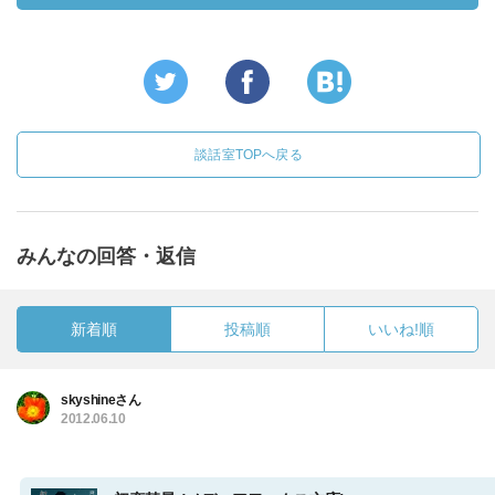
談話室TOPへ戻る
みんなの回答・返信
新着順
投稿順
いいね!順
skyshineさん
2012.06.10