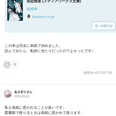
初恋彗星 (メディアワークス文庫)
綾崎隼
Amazon.co.jp
本棚登録
この本は完全に表紙で決めました。
読んでみたら、私的に当たりだったのでよかったです♪
0
回答No.437-037750
あさぎりさん
2012.05.21
私も表紙に惹かれることが多いです。
図書館で借りるときは表紙に惹かれて借ります。