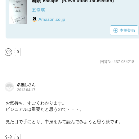
断鎖“Escape” (R/evolution 1st.misson)
五條瑛
Amazon.co.jp
本棚登録
0
回答No.437-034218
名無しさん
2012.04.17
お気持ち、すごくわかります。
ビジュアルは重要だと思うので・・・。
見た目で手にとり、中身をみて読んでみようと思う派です。
0