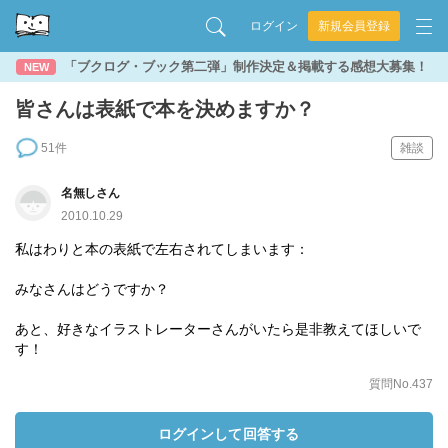
ログイン
新規会員登録
「ブクログ・ブック第二弾」制作決定＆掲載する感想大募集！
NEW
皆さんは表紙で本を決めますか？
51件
雑談
名無しさん
2010.10.29
私はわりと本の表紙で左右されてしまいます：
みなさんはどうですか？
あと、好きなイラストレーターさんがいたら是非教えてほしいで
す！
質問No.437
ログインして回答する