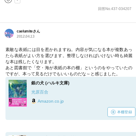
回答No.437-034207
caelumiteさん
2012.04.13
素敵な表紙には目を惹かれますね。内容が気になる本が複数あっ
たら表紙がよい方を選びます。整理しなければいけない時も綺麗
な本は残したくなります。
あと図書館で「空・海が表紙の本の棚」というのをやっていたの
ですが、本って見るだけでもいいものだな～と感じました。
銀の犬 (ハルキ文庫)
光原百合
Amazon.co.jp
本棚登録