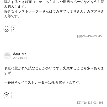
購入するときは面白いか、あらすじや最初のページなどを少し読
み購入します。
好きなイラストレーターさんはワカマツカオリさん、カズアキさ
ん等です。
0
回答No.437-036456
名無しさん
2012.04.19
表紙に惹かれて読むことが多いです。失敗することも多々ありま
すが・・
一番好きなイラストレーターは丹地 陽子さんです。
0
回答No.437-034368