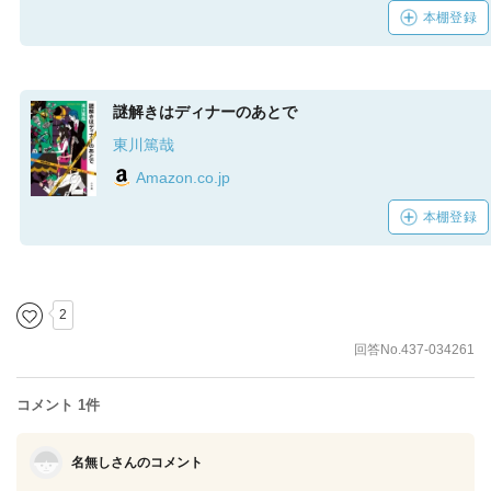
本棚登録
謎解きはディナーのあとで
東川篤哉
Amazon.co.jp
本棚登録
2
回答No.437-034261
コメント 1件
名無しさんのコメント