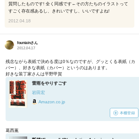
質問したものです! 全く同感です←その方たちのイラストって
すごく存在感あるし、きれいですし、いいですよね!
2012.04.18
fountainさん
2012.04.17
残念ながら表紙で決める度は0％なのですが、グッとくる表紙（カ
バー）、好きな表紙（カバー）というのはあります。
好きな装丁家さんは平野甲賀
雷雨をやりすごす
岩田宏
Amazon.co.jp
本棚登録
葛西薫