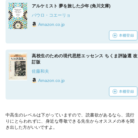
アルケミスト 夢を旅した少年 (角川文庫)
パウロ・コエーリョ
Amazon.co.jp
本棚登録
高校生のための現代思想エッセンス ちくま評論選 改
訂版
佐藤和夫
Amazon.co.jp
本棚登録
中高生のレベルは下がっていますので、読書欲があるなら、流行
りにとらわれずに、身近な尊敬できる先生からオススメの本を聞
き出した方がいいですよ。