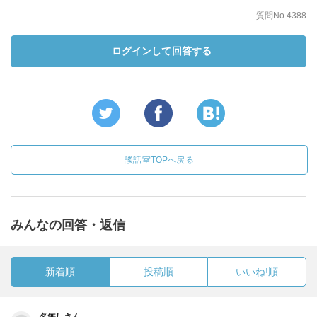
質問No.4388
ログインして回答する
談話室TOPへ戻る
みんなの回答・返信
新着順
投稿順
いいね!順