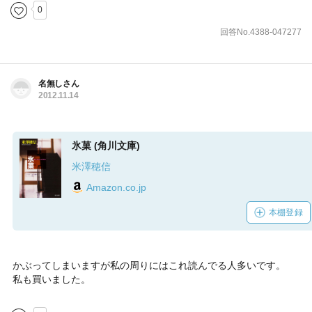
0
回答No.4388-047277
名無しさん
2012.11.14
氷菓 (角川文庫)
米澤穂信
Amazon.co.jp
本棚登録
かぶってしまいますが私の周りにはこれ読んでる人多いです。
私も買いました。