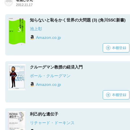
名無しさん
2012.11.17
知らないと恥をかく世界の大問題 (3) (角川SSC新書)
池上彰
Amazon.co.jp
本棚登録
クルーグマン教授の経済入門
ポール・クルーグマン
Amazon.co.jp
本棚登録
利己的な遺伝子
リチャード・ドーキンス