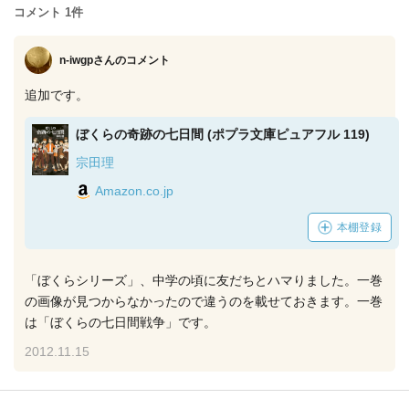
コメント 1件
n-iwgpさん
のコメント
追加です。
ぼくらの奇跡の七日間 (ポプラ文庫ピュアフル 119)
宗田理
Amazon.co.jp
本棚登録
「ぼくらシリーズ」、中学の頃に友だちとハマりました。一巻
の画像が見つからなかったので違うのを載せておきます。一巻
は「ぼくらの七日間戦争」です。
2012.11.15