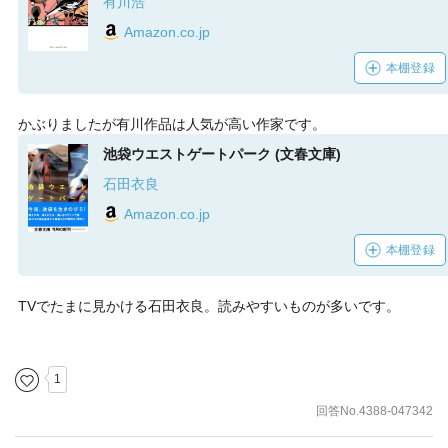
有川浩
Amazon.co.jp
本棚登録
かぶりましたが有川作品は人気が高い作家です。
池袋ウエストゲートパーク (文春文庫)
石田衣良
Amazon.co.jp
本棚登録
TVでたまに見かける石田衣良。読みやすいものが多いです。
1
回答No.4388-047342