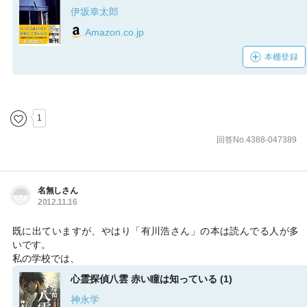
伊坂幸太郎
Amazon.co.jp
本棚登録
1
回答No.4388-047389
名無しさん
2012.11.16
既に出ていますが、やはり「有川浩さん」の本は読んでる人が多
いです。
私の学校では、
心霊探偵八雲 赤い瞳は知っている (1)
神永学