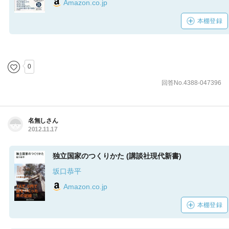
Amazon.co.jp
本棚登録
0
回答No.4388-047396
名無しさん
2012.11.17
独立国家のつくりかた (講談社現代新書)
坂口恭平
Amazon.co.jp
本棚登録