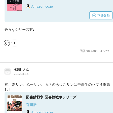
Amazon.co.jp
本棚登録
色々なシリーズ有♪
1
回答No.4388-047256
名無しさん
2012.11.14
有川浩サン、乙一サン、あさのあつこサンは中高生のハマり率高
し！
図書館戦争 図書館戦争シリーズ
有川浩
Amazon.co.jp