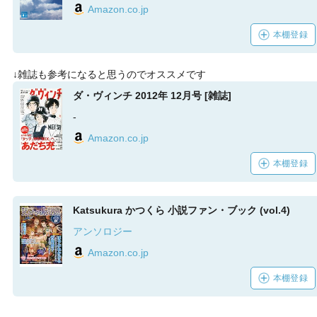
Amazon.co.jp
本棚登録
↓雑誌も参考になると思うのでオススメです
ダ・ヴィンチ 2012年 12月号 [雑誌]
-
Amazon.co.jp
本棚登録
Katsukura かつくら 小説ファン・ブック (vol.4)
アンソロジー
Amazon.co.jp
本棚登録