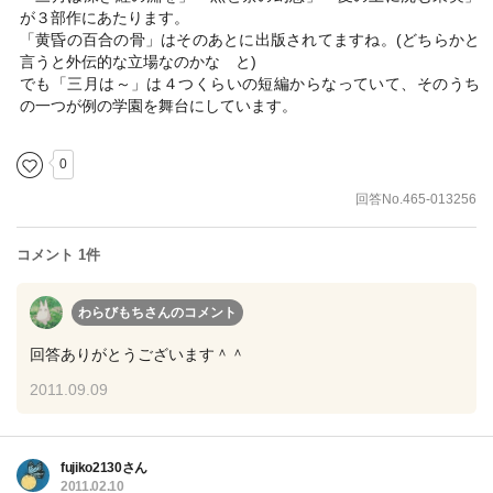
が３部作にあたります。
「黄昏の百合の骨」はそのあとに出版されてますね。(どちらかと
言うと外伝的な立場なのかな と)
でも「三月は～」は４つくらいの短編からなっていて、そのうち
の一つが例の学園を舞台にしています。
0
回答No.465-013256
コメント 1件
わらびもちさん
のコメント
回答ありがとうございます＾＾
2011.09.09
fujiko2130さん
2011.02.10