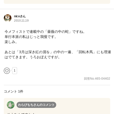
nicoさん
2010.11.19
今メフィストで連載中の「薔薇の中の蛇」ですね。
単行本派の私はじっと我慢です。
楽しみ。
あとは「3月は深き紅の淵を」の中の一遍、「回転木馬」にも理瀬
はでてきます。うろおぼえですが。
1
回答No.465-04402
コメント 1件
わらびもちさん
のコメント