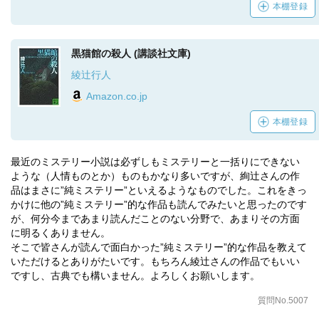
本棚登録
黒猫館の殺人 (講談社文庫)
綾辻行人
Amazon.co.jp
本棚登録
最近のミステリー小説は必ずしもミステリーと一括りにできない
ような（人情ものとか）ものもかなり多いですが、絢辻さんの作
品はまさに”純ミステリー”といえるようなものでした。これをきっ
かけに他の”純ミステリー”的な作品も読んでみたいと思ったのです
が、何分今まであまり読んだことのない分野で、あまりその方面
に明るくありません。
そこで皆さんが読んで面白かった”純ミステリー”的な作品を教えて
いただけるとありがたいです。もちろん綾辻さんの作品でもいい
ですし、古典でも構いません。よろしくお願いします。
質問No.5007