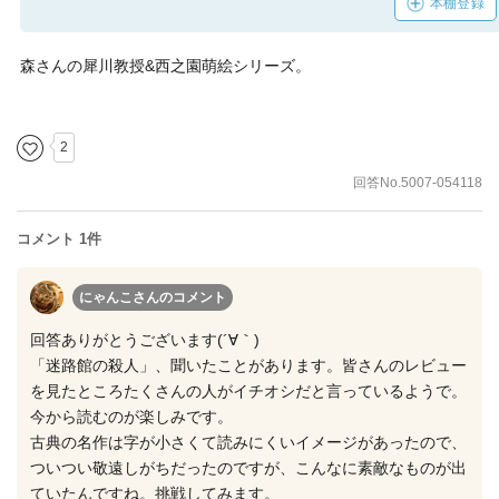
本棚登録
森さんの犀川教授&西之園萌絵シリーズ。
2
回答No.5007-054118
コメント 1件
にゃんこさん
のコメント
回答ありがとうございます(´∀｀)
「迷路館の殺人」、聞いたことがあります。皆さんのレビュー
を見たところたくさんの人がイチオシだと言っているようで。
今から読むのが楽しみです。
古典の名作は字が小さくて読みにくいイメージがあったので、
ついつい敬遠しがちだったのですが、こんなに素敵なものが出
ていたんですね。挑戦してみます。