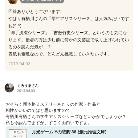
回答ありがとうございます。
やはり有栖川さんの「学生アリスシリーズ」は人気みたいです
ね(^-^)
｢御手洗潔シリーズ」「吉敷竹史シリーズ」というのも気にな
ります。後者の方は少し前に何かの文芸誌で取り上げられてい
るのを読んだ気が…？
表紙も素敵なので、どんどん挑戦していきたいです。
2013.04.03
くろうまさん
2013.04.03
おそらく新本格ミステリーあたりの作家・作品と
相性がいいのではと思いますので、
有栖川有栖さんの学生アリスシリーズなどいかがでしょうか？
私も今読んでますが、すごく面白いですよ。
月光ゲーム Yの悲劇’88 (創元推理文庫)