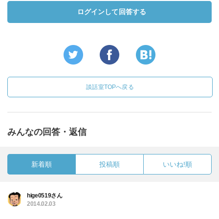
ログインして回答する
談話室TOPへ戻る
みんなの回答・返信
新着順
投稿順
いいね!順
hige0519さん
2014.02.03