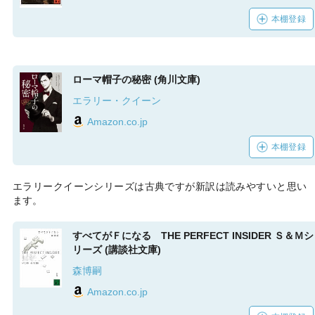
本棚登録
ローマ帽子の秘密 (角川文庫)
エラリー・クイーン
Amazon.co.jp
本棚登録
エラリークイーンシリーズは古典ですが新訳は読みやすいと思い
ます。
すべてがＦになる THE PERFECT INSIDER Ｓ＆Ｍシ
リーズ (講談社文庫)
森博嗣
Amazon.co.jp