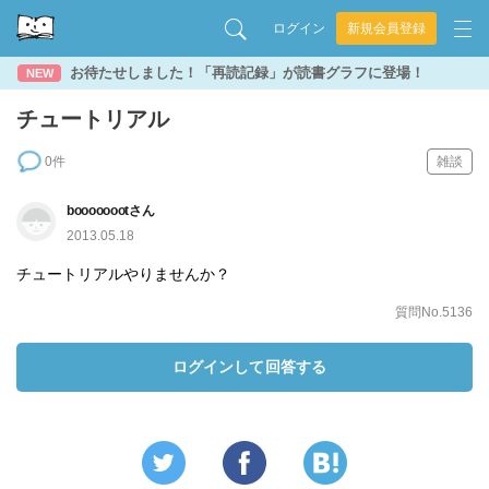
ログイン
新規会員登録
お待たせしました！「再読記録」が読書グラフに登場！
NEW
チュートリアル
0件
雑談
boooooootさん
2013.05.18
チュートリアルやりませんか？
質問No.5136
ログインして回答する