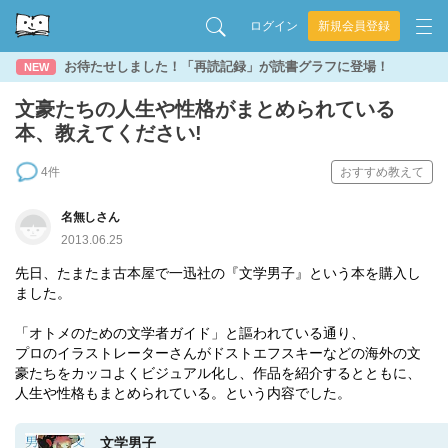
ログイン
新規会員登録
お待たせしました！「再読記録」が読書グラフに登場！
NEW
文豪たちの人生や性格がまとめられている
本、教えてください!
4件
おすすめ教えて
名無しさん
2013.06.25
先日、たまたま古本屋で一迅社の『文学男子』という本を購入し
ました。
「オトメのための文学者ガイド」と謳われている通り、
プロのイラストレーターさんがドストエフスキーなどの海外の文
豪たちをカッコよくビジュアル化し、作品を紹介するとともに、
人生や性格もまとめられている。という内容でした。
文学男子