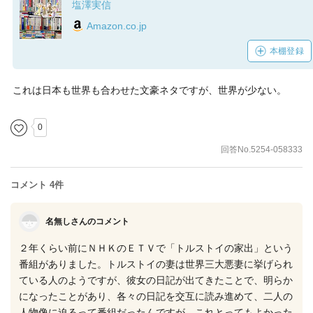
塩澤実信
Amazon.co.jp
本棚登録
これは日本も世界も合わせた文豪ネタですが、世界が少ない。
0
回答No.5254-058333
コメント 4件
名無しさんのコメント
２年くらい前にＮＨＫのＥＴＶで「トルストイの家出」という
番組がありました。トルストイの妻は世界三大悪妻に挙げられ
ている人のようですが、彼女の日記が出てきたことで、明らか
になったことがあり、各々の日記を交互に読み進めて、二人の
人物像に迫るって番組だったんですが、これとってもよかった