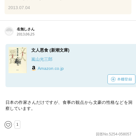
2013.07.04
名無しさん
2013.06.25
文人悪食 (新潮文庫)
嵐山光三郎
Amazon.co.jp
本棚登録
日本の作家さんだけですが、食事の観点から文豪の性格などを洞
察しています。
1
回答No.5254-058057