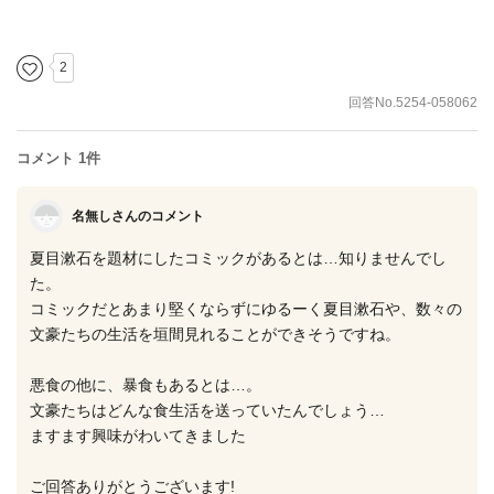
2
回答No.5254-058062
コメント 1件
名無しさんのコメント
夏目漱石を題材にしたコミックがあるとは…知りませんでし
た。
コミックだとあまり堅くならずにゆるーく夏目漱石や、数々の
文豪たちの生活を垣間見れることができそうですね。
悪食の他に、暴食もあるとは…。
文豪たちはどんな食生活を送っていたんでしょう…
ますます興味がわいてきました
ご回答ありがとうございます!