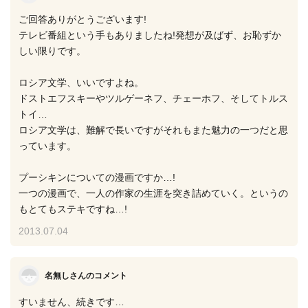
ご回答ありがとうございます!
テレビ番組という手もありましたね!発想が及ばず、お恥ずか
しい限りです。
ロシア文学、いいですよね。
ドストエフスキーやツルゲーネフ、チェーホフ、そしてトルス
トイ…
ロシア文学は、難解で長いですがそれもまた魅力の一つだと思
っています。
プーシキンについての漫画ですか…!
一つの漫画で、一人の作家の生涯を突き詰めていく。というの
もとてもステキですね…!
2013.07.04
名無しさんのコメント
すいません、続きです…