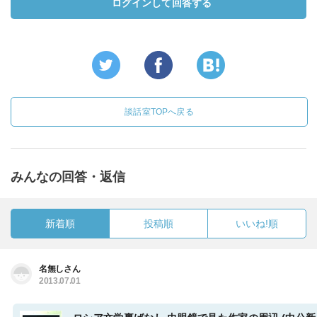
ログインして回答する
談話室TOPへ戻る
みんなの回答・返信
新着順
投稿順
いいね!順
名無しさん
2013.07.01