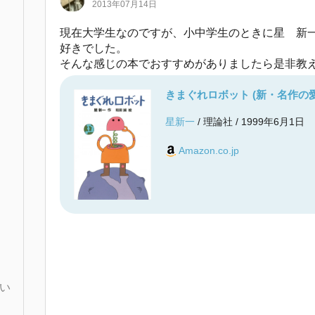
2013年07月14日
現在大学生なのですが、小中学生のときに星 新
好きでした。
そんな感じの本でおすすめがありましたら是非教
きまぐれロボット (新・名作の
星新一
/ 理論社 / 1999年6月1日
Amazon.co.jp
い