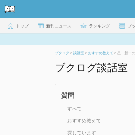
トップ
新刊ニュース
ランキング
ブ
ブクログ
>
談話室
>
おすすめ教えて
>
星 新一
ブクログ談話室
質問
すべて
おすすめ教えて
探しています