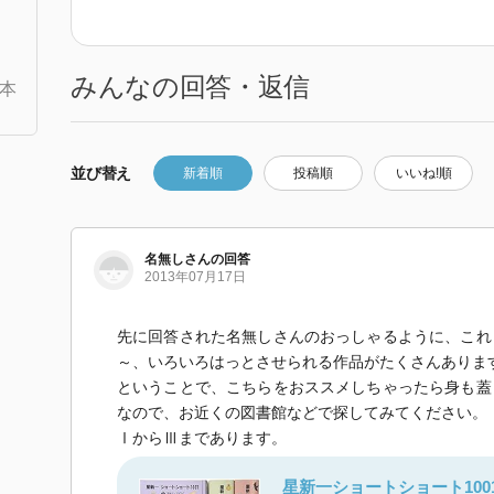
みんなの回答・返信
本
並び替え
新着順
投稿順
いいね!順
名無しさんの回答
2013年07月17日
先に回答された名無しさんのおっしゃるように、これ
～、いろいろはっとさせられる作品がたくさんありま
ということで、こちらをおススメしちゃったら身も蓋
なので、お近くの図書館などで探してみてください。
ⅠからⅢまであります。
星新一ショートショート100