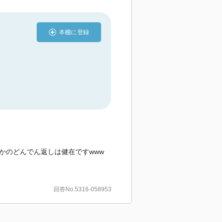
本棚に登録
かのどんでん返しは健在ですwww
回答No.5316-058953