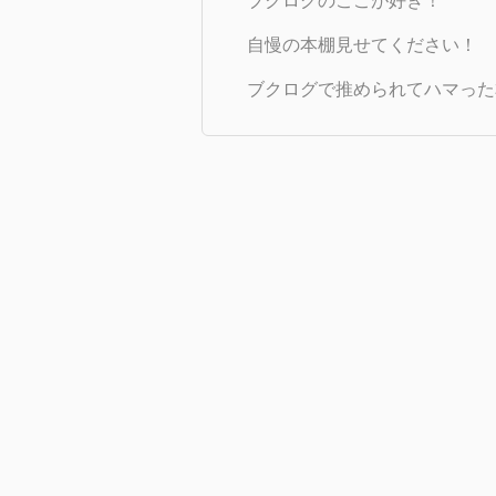
ブクログのここが好き！
自慢の本棚見せてください！
ブクログで推められてハマった