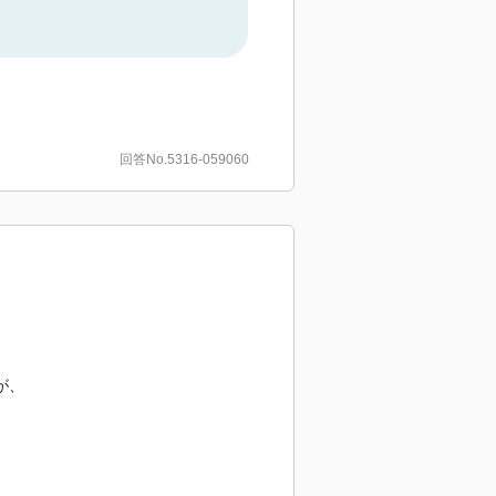
回答No.5316-059060
が、