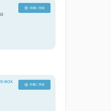
本棚に登録
5日
D-BOX
本棚に登録