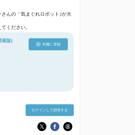
一さんの「気まぐれロボット｣が大
えてください。
愛蔵版)
本棚に登録
ログインして回答する