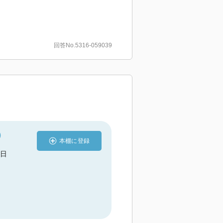
回答No.5316-059039
)
本棚に登録
9日