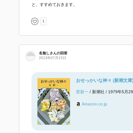
と、すすめておきます。
1
名無しさんの回答
2013年07月15日
おせっかいな神々 (新潮文庫
星新一
/ 新潮社 / 1979年5月2
Amazon.co.jp