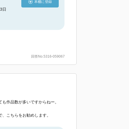
本棚に登録
23日
回答No.5316-059067
ても作品数が多いですからねー。
で、こちらをお勧めします。