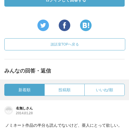
ログインして回答する
談話室TOPへ戻る
みんなの回答・返信
新着順
投稿順
いいね!順
名無しさん
2014.01.28
ノミネート作品の半分も読んでないけど、亜人にとって欲しい。