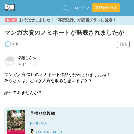
ログイン
新規会員登録
お待たせしました！「再読記録」が読書グラフに登場！
NEW
マンガ大賞のノミネートが発表されましたが
4件
雑談
名無しさん
2014.01.20
マンガ大賞2014のノミネート作品が発表されましたね！
みなさんは、どれが大賞を取ると思いますか？
語ってみませんか？
足摺り水族館
panpanya
Amazon.co.jp