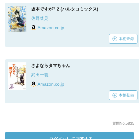
坂本ですが? 2 (ハルタコミックス)
佐野菜見
Amazon.co.jp
本棚登録
さよならタマちゃん
武田一義
Amazon.co.jp
本棚登録
質問No.5835