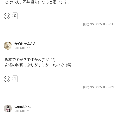
とはいえ、乙嫁語りになると思います。
0
回答No.5835-065256
かめちゃんさん
2014.01.27
坂本ですが？ですかね(*´▽｀*)
友達の興奮っぷりがすごかったので（笑
1
回答No.5835-065239
toumeiさん
2014.01.21