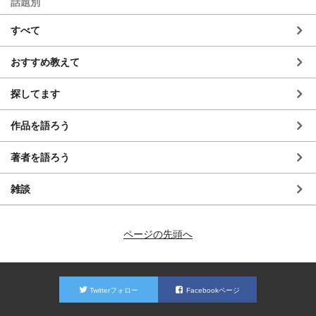
話題別
すべて
おすすめ教えて
探してます
作品を語ろう
著者を語ろう
雑談
ページの先頭へ
Twitterフォロー
Facebookページ