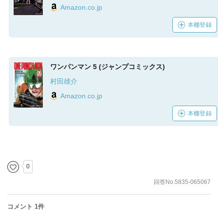
Amazon.co.jp
本棚登録
ワンパンマン 5 (ジャンプコミックス)
村田雄介
Amazon.co.jp
本棚登録
0
回答No.5835-065067
コメント 1件