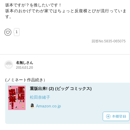
坂本ですが？を推したいです！
坂本のおかげでわが家ではちょっと反復横とびが流行っていま
す。
1
回答No.5835-065075
名無しさん
2014.01.20
(ノミネート作品続き）
重版出来! (2) (ビッグ コミックス)
松田奈緒子
Amazon.co.jp
本棚登録