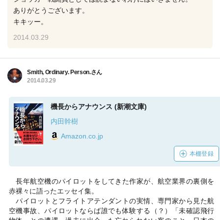
ありがとうございます。
キキッー。
2014.03.29
Smith, Ordinary. Person.さん
2014.03.29
機長からアナウンス (新潮文庫)
内田幹樹
Amazon.co.jp
本棚登録
長年航空機のパイロットをしてきた作家が、航空業界の裏側を
赤裸々に語ったエッセイ集。
パイロットとフライトアテンダントの実情、専門家から見た航
空機事故、パイロットならば誰でも体験する（？）「未確認飛行