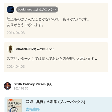
bookinsect...さん
のコメント
陸上ものはよんだことがないので、ありがたいです。
ありがとうございます。
2014.04.03
edward0812さん
のコメント
スプリンターとしては読んでおいた方が良いと思いますｗ
2014.04.03
Smith, Ordinary. Person.さん
2014.03.30
武術「奥義」の科学 (ブルーバックス)
吉福康郎