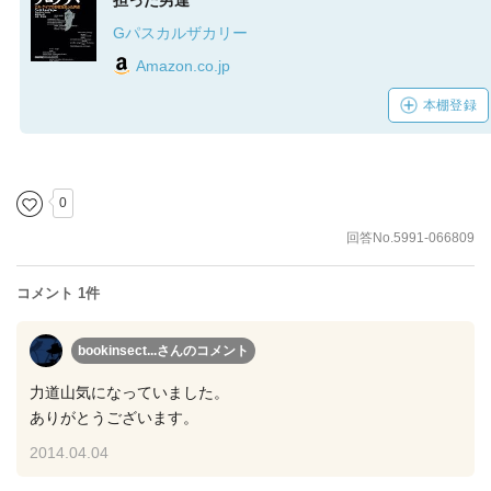
担った男達
Gパスカルザカリー
Amazon.co.jp
本棚登録
0
回答No.5991-066809
コメント 1件
bookinsect...さん
のコメント
力道山気になっていました。
ありがとうございます。
2014.04.04