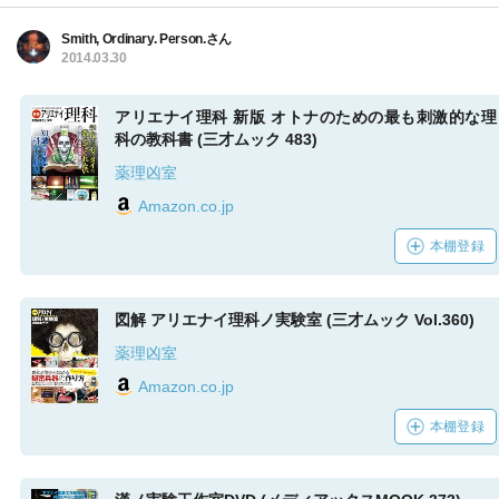
Smith, Ordinary. Person.さん
2014.03.30
アリエナイ理科 新版 オトナのための最も刺激的な理
科の教科書 (三才ムック 483)
薬理凶室
Amazon.co.jp
本棚登録
図解 アリエナイ理科ノ実験室 (三才ムック Vol.360)
薬理凶室
Amazon.co.jp
本棚登録