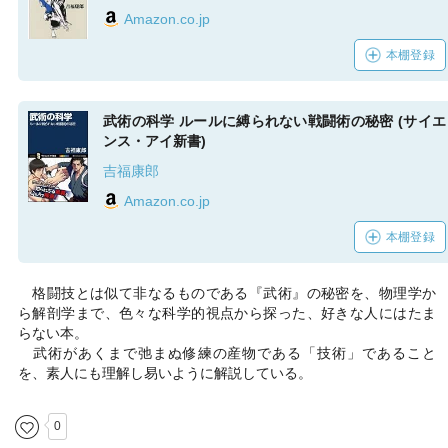
Amazon.co.jp
本棚登録
武術の科学 ルールに縛られない戦闘術の秘密 (サイエ
ンス・アイ新書)
吉福康郎
Amazon.co.jp
本棚登録
格闘技とは似て非なるものである『武術』の秘密を、物理学か
ら解剖学まで、色々な科学的視点から探った、好きな人にはたま
らない本。
武術があくまで弛まぬ修練の産物である「技術」であること
を、素人にも理解し易いように解説している。
0