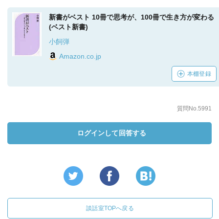
新書がベスト 10冊で思考が、100冊で生き方が変わる
(ベスト新書)
小飼弾
Amazon.co.jp
本棚登録
質問No.5991
ログインして回答する
談話室TOPへ戻る