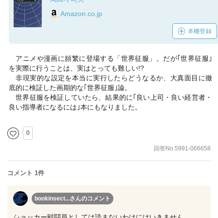
Amazon.co.jp
本棚登録
アニメや漫画に頻繁に登場する「世界征服」。だが｢世界征服｣
を実際に行うことは、実はとっても難しい!?
非現実的な設定を本当に実行したらどうなるか、大真面目に徹
底的に検証した画期的な｢世界征服｣論。
世界征服を検証していたら、結果的に｢良い上司・良い経営者・
良い指導者になるには｣本にもなりました。
0
回答No.5991-066658
コメント 1件
bookinsect...さん
のコメント
ショッカー戦闘員としては読まないわけにはいきません。