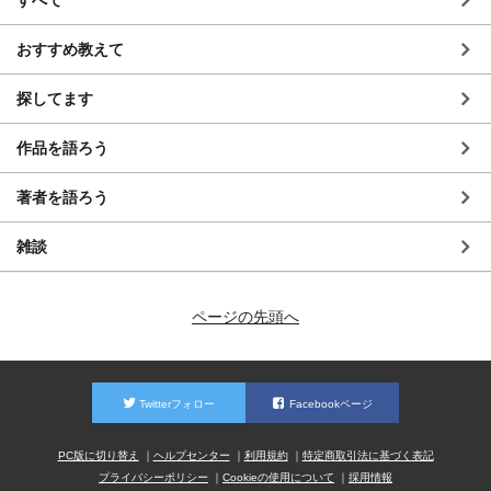
すべて
おすすめ教えて
探してます
作品を語ろう
著者を語ろう
雑談
ページの先頭へ
Twitterフォロー
Facebookページ
PC版に切り替え
ヘルプセンター
利用規約
特定商取引法に基づく表記
プライバシーポリシー
Cookieの使用について
採用情報