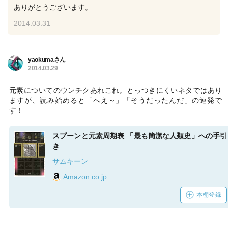
ありがとうございます。
2014.03.31
yaokumaさん
2014.03.29
元素についてのウンチクあれこれ。とっつきにくいネタではあり
ますが、読み始めると「へえ～」「そうだったんだ」の連発で
す！
スプーンと元素周期表 「最も簡潔な人類史」への手引
き
サムキーン
Amazon.co.jp
本棚登録