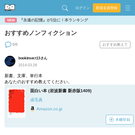
ログイン
新規会員登録
『永遠の記憶』が1位に！本ランキング
NEW
おすすめノンフィクション
9件
おすすめ教えて
bookinsect13さん
2014.03.28
新書、文庫、単行本
あなたのおすすめ教えてください。
面白い本 (岩波新書 新赤版1409)
成毛眞
Amazon.co.jp
本棚登録