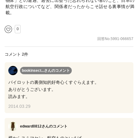
物体」との遭遇、過去に出会った忘れられない客のこと、日本の
航空行政についてなど、関係者だったからこそ話せる裏事情が満
載。
0
回答No.5991-066657
コメント 2件
bookinsect...さん
のコメント
パイロットの裏側知的好奇心くすぐらえます。
ありがとうございます。
読みます。
2014.03.29
edward0812さん
のコメント