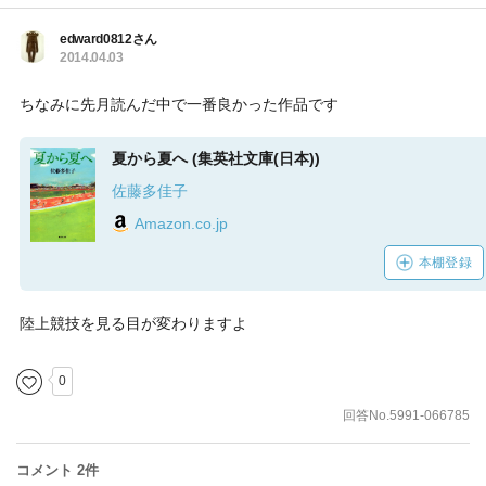
edward0812さん
2014.04.03
ちなみに先月読んだ中で一番良かった作品です
夏から夏へ (集英社文庫(日本))
佐藤多佳子
Amazon.co.jp
本棚登録
陸上競技を見る目が変わりますよ
0
回答No.5991-066785
コメント 2件