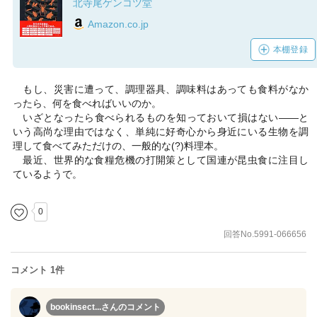
北寺尾ゲンコツ堂
Amazon.co.jp
本棚登録
もし、災害に遭って、調理器具、調味料はあっても食料がなか
ったら、何を食べればいいのか。
いざとなったら食べられるものを知っておいて損はない――と
いう高尚な理由ではなく、単純に好奇心から身近にいる生物を調
理して食べてみただけの、一般的な(?)料理本。
最近、世界的な食糧危機の打開策として国連が昆虫食に注目し
ているようで。
0
回答No.5991-066656
コメント 1件
bookinsect...さん
のコメント