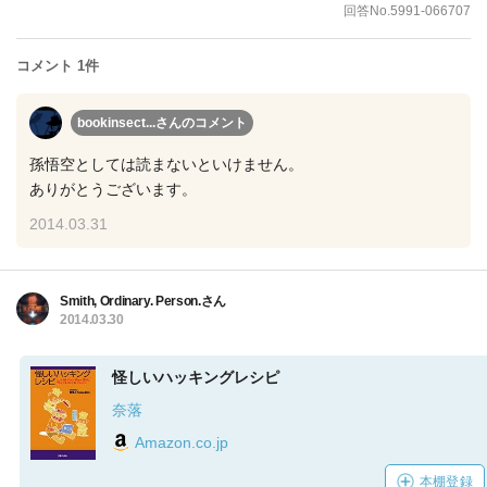
回答No.5991-066707
コメント 1件
bookinsect...さん
のコメント
孫悟空としては読まないといけません。
ありがとうございます。
2014.03.31
Smith, Ordinary. Person.さん
2014.03.30
怪しいハッキングレシピ
奈落
Amazon.co.jp
本棚登録