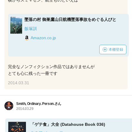
横からスミマセン、航空ものといえば
墜落の村 御巣鷹山日航機墜落事故をめぐる人びと
飯塚訓
Amazon.co.jp
本棚登録
完全なノンフィクション作品ではありませんが
とても心に残った一冊です
2014.03.31
Smith, Ordinary. Person.さん
2014.03.29
「ゲテ食」大全 (Datahouse Book 036)