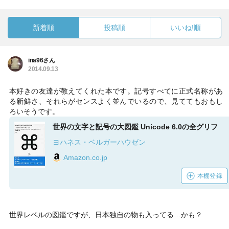
新着順
投稿順
いいね!順
ina96さん
2014.09.13
本好きの友達が教えてくれた本です。記号すべてに正式名称があ
る新鮮さ、それらがセンスよく並んでいるので、見ててもおもし
ろいそうです。
世界の文字と記号の大図鑑 Unicode 6.0の全グリフ
ヨハネス・ベルガーハウゼン
Amazon.co.jp
本棚登録
世界レベルの図鑑ですが、日本独自の物も入ってる…かも？