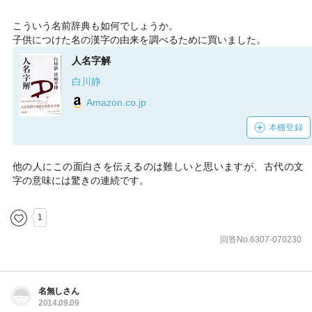
こういう名前辞典も如何でしょうか。
子供につけた名の漢字の由来を調べるために買いました。
人名字解
白川静
Amazon.co.jp
本棚登録
他の人にこの面白さを伝えるのは難しいと思いますが、古代の文
字の意味には驚きの連続です。
1
回答No.6307-070230
名無しさん
2014.09.09