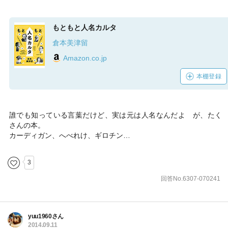
もともと人名カルタ
倉本美津留
Amazon.co.jp
本棚登録
誰でも知っている言葉だけど、実は元は人名なんだよ が、たく
さんの本。
カーディガン、へべれけ、ギロチン…
3
回答No.6307-070241
yuu1960さん
2014.09.11