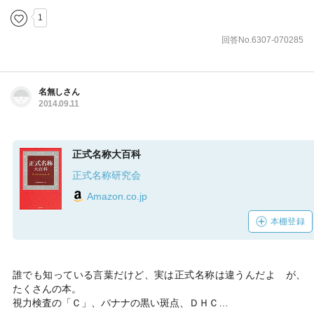
1
回答No.6307-070285
名無しさん
2014.09.11
正式名称大百科
正式名称研究会
Amazon.co.jp
本棚登録
誰でも知っている言葉だけど、実は正式名称は違うんだよ が、
たくさんの本。
視力検査の「Ｃ」、バナナの黒い斑点、ＤＨＣ…