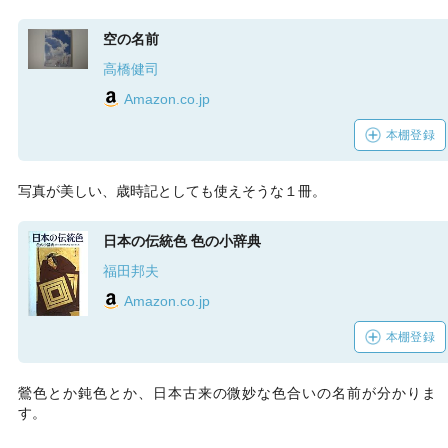
空の名前
高橋健司
Amazon.co.jp
本棚登録
写真が美しい、歳時記としても使えそうな１冊。
日本の伝統色 色の小辞典
福田邦夫
Amazon.co.jp
本棚登録
鶯色とか鈍色とか、日本古来の微妙な色合いの名前が分かりま
す。