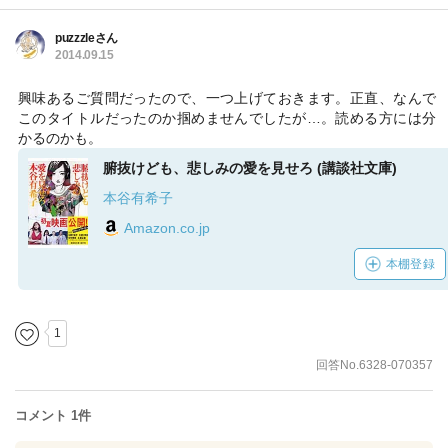
puzzzleさん
2014.09.15
興味あるご質問だったので、一つ上げておきます。正直、なんで
このタイトルだったのか掴めませんでしたが…。読める方には分
かるのかも。
腑抜けども、悲しみの愛を見せろ (講談社文庫)
本谷有希子
Amazon.co.jp
本棚登録
1
回答No.6328-070357
コメント 1件