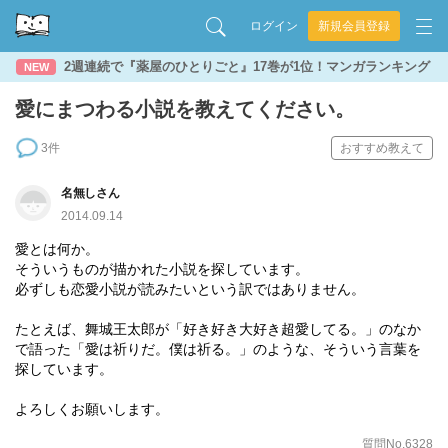
ログイン
新規会員登録
2週連続で『薬屋のひとりごと』17巻が1位！マンガランキング
NEW
愛にまつわる小説を教えてください。
3件
おすすめ教えて
名無しさん
2014.09.14
愛とは何か。
そういうものが描かれた小説を探しています。
必ずしも恋愛小説が読みたいという訳ではありません。
たとえば、舞城王太郎が「好き好き大好き超愛してる。」のなか
で語った「愛は祈りだ。僕は祈る。」のような、そういう言葉を
探しています。
よろしくお願いします。
質問No.6328