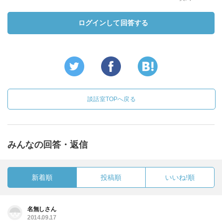
ログインして回答する
談話室TOPへ戻る
みんなの回答・返信
新着順
投稿順
いいね!順
名無しさん
2014.09.17