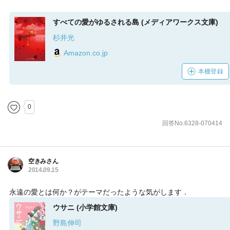
すべての愛がゆるされる島 (メディアワークス文庫)
杉井光
Amazon.co.jp
本棚登録
0
回答No.6328-070414
空きみさん
2014.09.15
永遠の愛とは何か？がテーマだったような気がします．
ウサニ (小学館文庫)
野島伸司