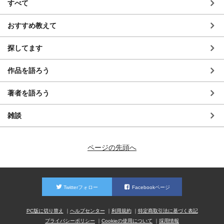
すべて
おすすめ教えて
探してます
作品を語ろう
著者を語ろう
雑談
ページの先頭へ
Twitterフォロー
Facebookページ
PC版に切り替え
ヘルプセンター
利用規約
特定商取引法に基づく表記
プライバシーポリシー
Cookieの使用について
採用情報