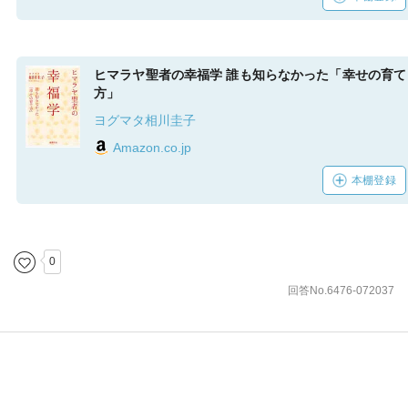
ヒマラヤ聖者の幸福学 誰も知らなかった「幸せの育て
方」
ヨグマタ相川圭子
Amazon.co.jp
本棚登録
0
回答No.6476-072037