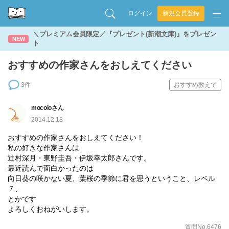
ログイン
新規会員登録
＼プレミアム会員限定／『プレゼント(新潮文庫)』をプレゼン
NEW
ト
おすすめの作家さんをおしえてください
3件
おすすめ教えて
mocoioさん
2014.12.18
おすすめの作家さんをおしえてください！
私の好きな作家さんは
辻村深月・東野圭吾・伊坂幸太郎さんです。
最近読んで面白かったのは
向日葵の咲かない夏、葉桜の季節に君を思うということ、レベル
７、
とかです
よろしくおねがいします。
質問No.6476