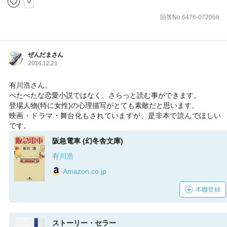
0
回答No.6476-072066
ぜんだまさん
2014.12.21
有川浩さん。
べたべたな恋愛小説ではなく、さらっと読む事ができます。
登場人物(特に女性)の心理描写がとても素敵だと思います。
映画・ドラマ・舞台化もされていますが、是非本で読んでほしい
です。
阪急電車 (幻冬舎文庫)
有川浩
Amazon.co.jp
本棚登録
ストーリー・セラー