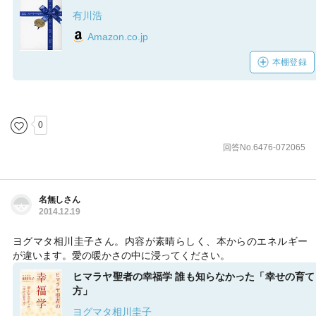
有川浩
Amazon.co.jp
本棚登録
0
回答No.6476-072065
名無しさん
2014.12.19
ヨグマタ相川圭子さん。内容が素晴らしく、本からのエネルギー
が違います。愛の暖かさの中に浸ってください。
ヒマラヤ聖者の幸福学 誰も知らなかった「幸せの育て
方」
ヨグマタ相川圭子