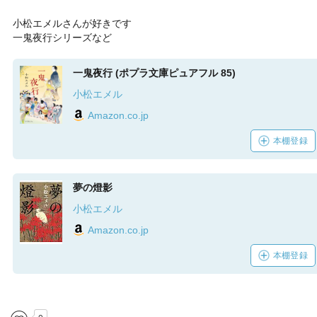
小松エメルさんが好きです
一鬼夜行シリーズなど
一鬼夜行 (ポプラ文庫ピュアフル 85)
小松エメル
Amazon.co.jp
本棚登録
夢の燈影
小松エメル
Amazon.co.jp
本棚登録