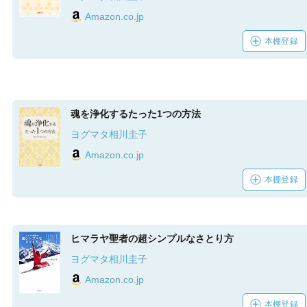
Amazon.co.jp
本棚登録
魂を浄化するたった1つの方法
ヨグマタ相川圭子
Amazon.co.jp
本棚登録
ヒマラヤ聖者の超シンプルなさとり方
ヨグマタ相川圭子
Amazon.co.jp
本棚登録