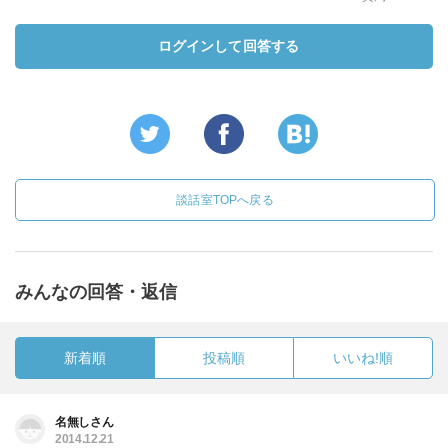
ログインして回答する
談話室TOPへ戻る
みんなの回答・返信
新着順
投稿順
いいね!順
名無しさん
2014.12.21