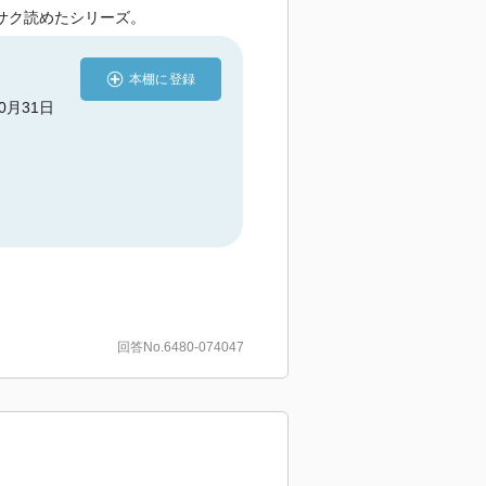
サク読めたシリーズ。
本棚に登録
10月31日
回答No.6480-074047