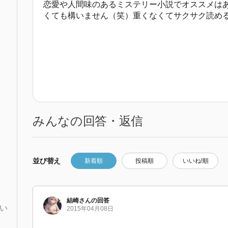
恋愛や人間味のあるミステリー小説でオススメは
くても構いません（笑）重くなくてサクサク読める感
みんなの回答・返信
並び替え
新着順
投稿順
いいね!順
結崎
さん
の回答
い
2015年04月08日