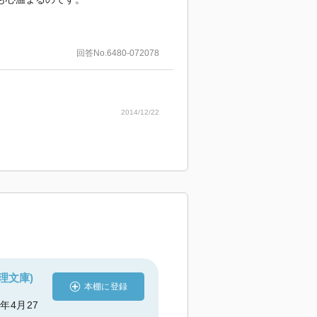
回答No.6480-072078
2014/12/22
理文庫)
本棚に登録
4年4月27