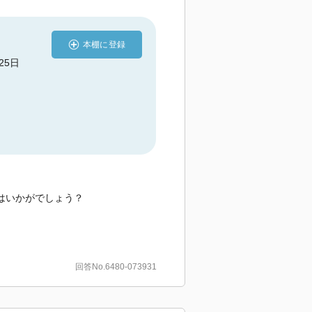
本棚に登録
25日
はいかがでしょう？
回答No.6480-073931