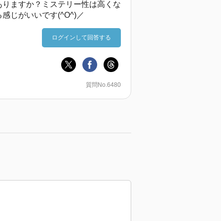
ありますか？ミステリー性は高くな
じがいいです(^O^)／
ログインして回答する
質問No.6480