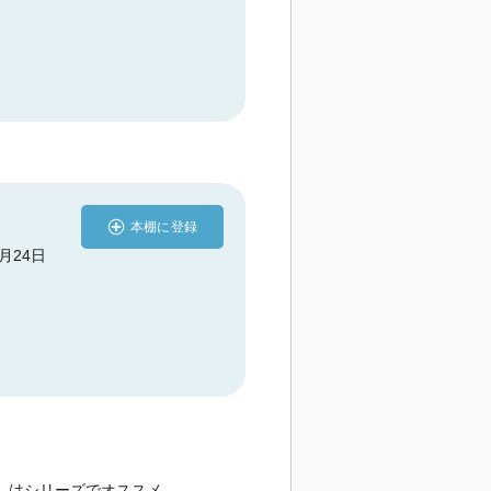
本棚に登録
2月24日
」はシリーズでオススメ。