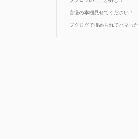
ブクログのここが好き！
自慢の本棚見せてください！
ブクログで推められてハマった