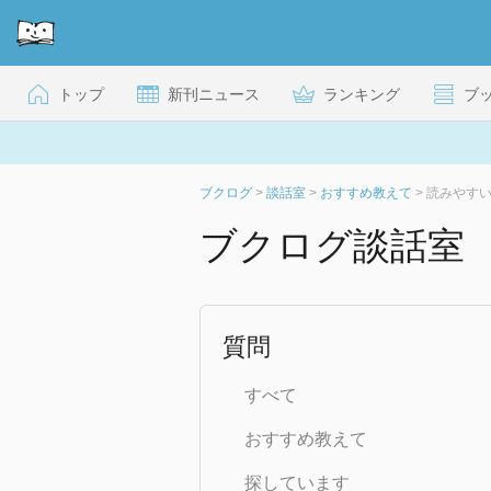
トップ
新刊ニュース
ランキング
ブ
ブクログ
>
談話室
>
おすすめ教えて
>
読みやす
ブクログ談話室
質問
すべて
おすすめ教えて
探しています