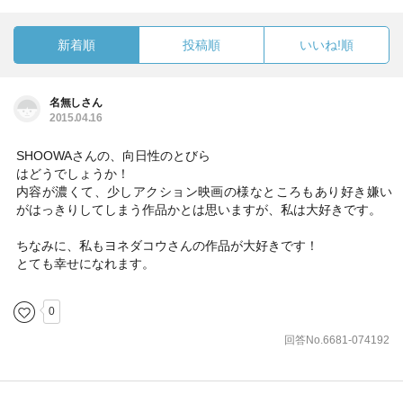
新着順
投稿順
いいね!順
名無しさん
2015.04.16
SHOOWAさんの、向日性のとびら
はどうでしょうか！
内容が濃くて、少しアクション映画の様なところもあり好き嫌い
がはっきりしてしまう作品かとは思いますが、私は大好きです。
ちなみに、私もヨネダコウさんの作品が大好きです！
とても幸せになれます。
0
回答No.6681-074192