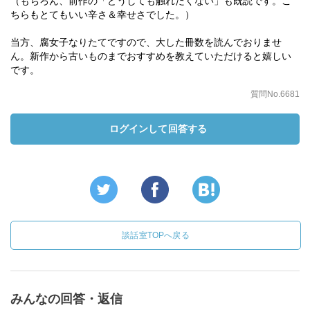
（もちろん、前作の「どうしても触れたくない」も既読です。こ
ちらもとてもいい辛さ＆幸せさでした。）
当方、腐女子なりたてですので、大した冊数を読んでおりませ
ん。新作から古いものまでおすすめを教えていただけると嬉しい
です。
質問No.6681
ログインして回答する
談話室TOPへ戻る
みんなの回答・返信