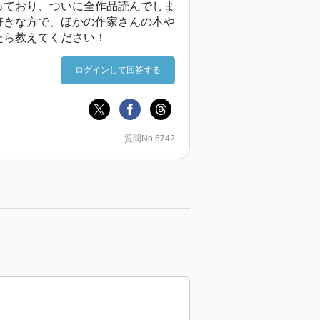
っており、ついに全作品読んでしま
好きな方で、ほかの作家さんの本や
たら教えてください！
ログインして回答する
質問No.6742