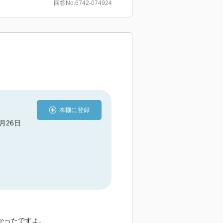
回答No.6742-074924
本棚に登録
4月26日
かったですよ。