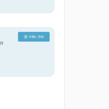
本棚に登録
5日