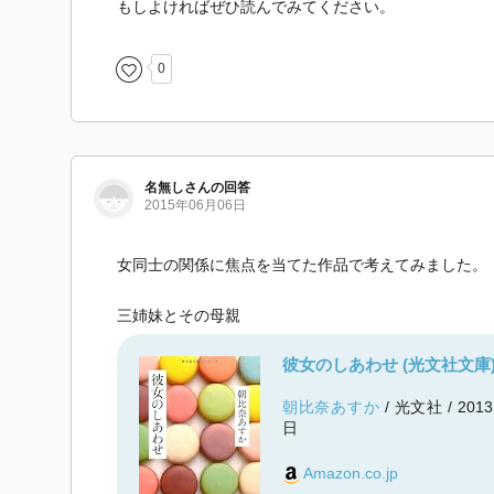
もしよければぜひ読んでみてください。
0
名無しさんの回答
2015年06月06日
女同士の関係に焦点を当てた作品で考えてみました。
三姉妹とその母親
彼女のしあわせ (光文社文庫
朝比奈あすか
/ 光文社 / 201
日
Amazon.co.jp