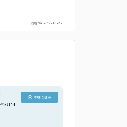
回答No.6742-075251
)
本棚に登録
3年5月14