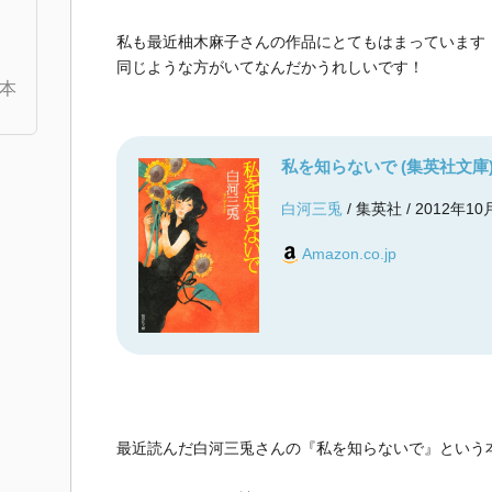
私も最近柚木麻子さんの作品にとてもはまっています
同じような方がいてなんだかうれしいです！
本
私を知らないで (集英社文庫
白河三兎
/ 集英社 / 2012年10
Amazon.co.jp
最近読んだ白河三兎さんの『私を知らないで』という