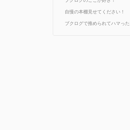
ブクログのここが好き！
自慢の本棚見せてください！
ブクログで推められてハマった