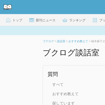
トップ
新刊ニュース
ランキング
ブ
ブクログ
>
談話室
>
おすすめ教えて
>
柚木麻子
ブクログ談話室
質問
すべて
おすすめ教えて
探しています