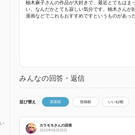
柚木麻子さんの作品が大好きで、最近とてもはま
い、なんだかとても寂しい気分です。柚木さんが
漫画などでこれもおすすめですというものがあっ
みんなの回答・返信
並び替え
新着順
投稿順
いいね!順
い
カラモモ
さん
の回答
2015年06月26日