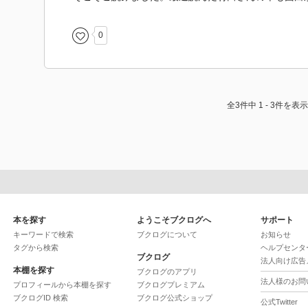
0
全3件中 1 - 3件を表示
本を探す
ようこそブクログへ
サポート
キーワードで検索
ブクログについて
お知らせ
タグから検索
ヘルプセンタ
ブクログ
法人向け広告
本棚を探す
ブクログのアプリ
法人様のお問
プロフィールから本棚を探す
ブクログプレミアム
ブクログID 検索
ブクログ公式ショップ
公式Twitter