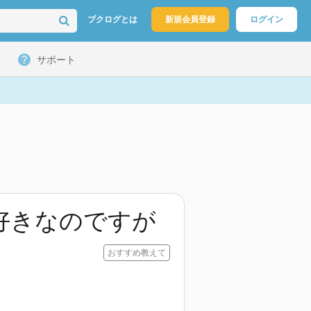
ブクログとは
新規会員登録
ログイン
サポート
好きなのですが
おすすめ教えて