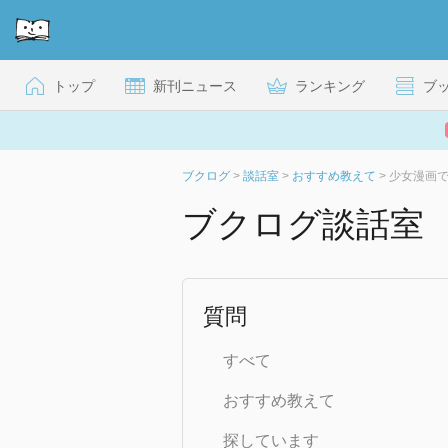
トップ
新刊ニュース
ランキング
ブ
ブクログ
>
談話室
>
おすすめ教えて
>
少女漫画
ブクログ談話室
質問
すべて
おすすめ教えて
探しています