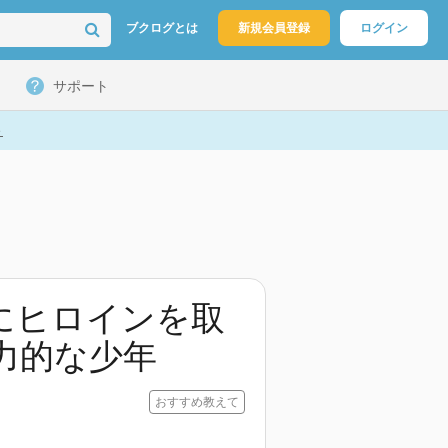
ブクログとは
新規会員登録
ログイン
サポート
ト
にヒロインを取
力的な少年
おすすめ教えて