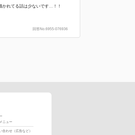
描かれてる話は少ないです…！！
回答No.6955-076936
ー
メニュー
い合わせ（広告など）