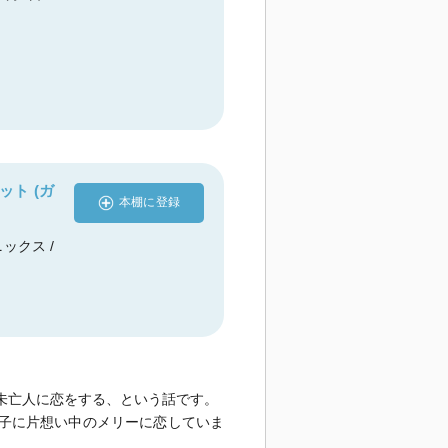
ット (ガ
本棚に登録
ックス /
未亡人に恋をする、という話です。
子に片想い中のメリーに恋していま