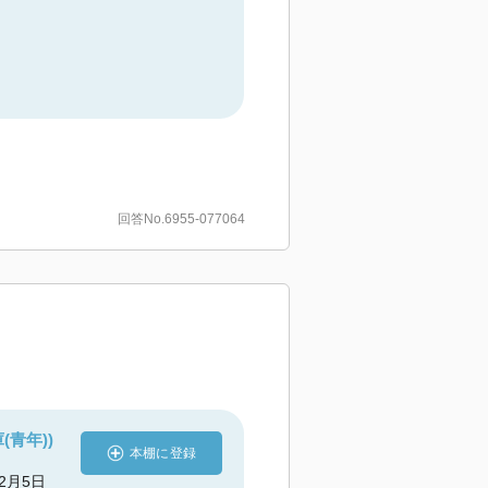
回答No.6955-077064
(青年))
本棚に登録
12月5日