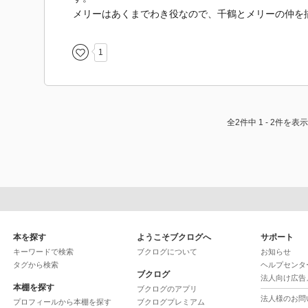
メリーはあくまでわき役なので、千鶴とメリーの仲を
1
全2件中 1 - 2件を表示
本を探す
ようこそブクログへ
サポート
キーワードで検索
ブクログについて
お知らせ
タグから検索
ヘルプセンタ
ブクログ
法人向け広告
本棚を探す
ブクログのアプリ
法人様のお問
プロフィールから本棚を探す
ブクログプレミアム