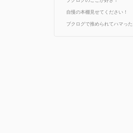
ブクログのここが好き！
自慢の本棚見せてください！
ブクログで推められてハマった