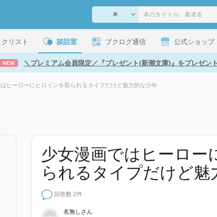
ックリスト
談話室
ブクログ通信
公式ショップ
＼プレミアム会員限定／『プレゼント(新潮文庫)』をプレゼン
NEW
ではヒーローにヒロインを取られるタイプだけど魅力的な少年
少女漫画ではヒーロー
られるタイプだけど魅
回答数 2件
名無しさん