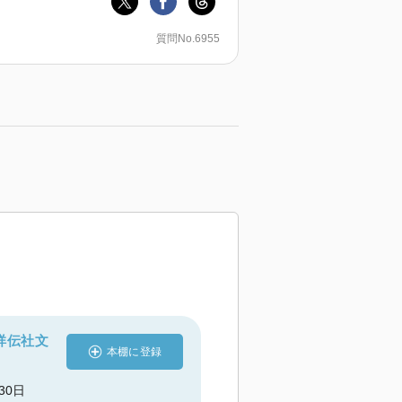
質問No.6955
祥伝社文
本棚に登録
月30日