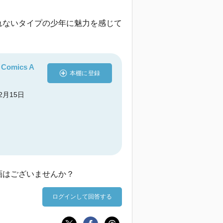
れないタイプの少年に魅力を感じて
omics A
本棚に登録
2月15日
画はございませんか？
ログインして回答する