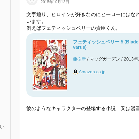
2015年10月13日
文字通り、ヒロインが好きなのにヒーローにはな
います。
例えばフェティッシュベリーの貴臣くん。
フェティッシュベリー 5 (Blade C
varus)
亜樹新
/ マッグガーデン / 2013年
Amazon.co.jp
彼のようなキャラクターの登場する小説、又は漫
い