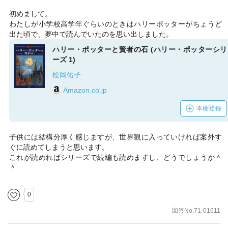
初めまして。
わたしが小学校高学年ぐらいのときはハリーポッターがちょうど
出た頃で、夢中で読んでいたのを思い出しました。
ハリー・ポッターと賢者の石 (ハリー・ポッターシリ
ーズ 1)
松岡佑子
Amazon.co.jp
本棚登録
子供には結構分厚く感じますが、世界観に入っていければ案外す
ぐに読めてしまうと思います。
これが読めればシリーズで続編も読めますし、どうでしょうか＾
＾
0
回答No.71-01611