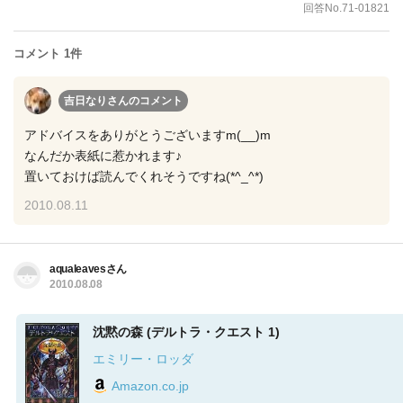
回答No.71-01821
コメント 1件
吉日なりさん
のコメント
アドバイスをありがとうございますm(__)m
なんだか表紙に惹かれます♪
置いておけば読んでくれそうですね(*^_^*)
2010.08.11
aqualeavesさん
2010.08.08
沈黙の森 (デルトラ・クエスト 1)
エミリー・ロッダ
Amazon.co.jp