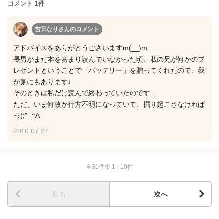
コメント 1件
吉日なりさん
のコメント
アドバイスをありがとうございますm(__)m
長男がまだ本をあまり読んでいなかった頃、私の兄が何かのプ
レゼントということで「バッテリー」を贈ってくれたので、我
が家にもあります♩
そのときは私だけ読んで終わっていたのです...
ただ、いま何故か行方不明になっていて、掘り起こさなければ
っ(;^_^A
2010.07.27
全31件中 1 - 10件
戻る
次へ