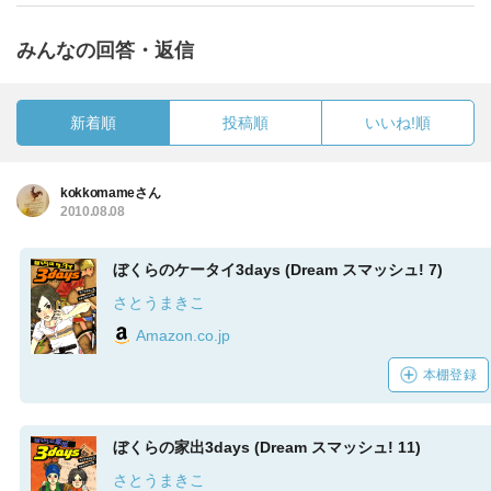
みんなの回答・返信
新着順
投稿順
いいね!順
kokkomameさん
2010.08.08
ぼくらのケータイ3days (Dream スマッシュ! 7)
さとうまきこ
Amazon.co.jp
本棚登録
ぼくらの家出3days (Dream スマッシュ! 11)
さとうまきこ