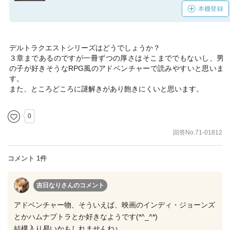
本棚登録
デルトラクエストシリーズはどうでしょうか？
３章まであるのですが一冊ずつの厚さはそこまででもないし、男
の子が好きそうなRPG風のアドベンチャーで読みやすいと思いま
す。
また、ところどころに謎解きがあり飽きにくいと思います。
0
回答No.71-01812
コメント 1件
吉日なりさん
のコメント
アドベンチャー物、そういえば、映画のインディ・ジョーンズ
とかハムナプトラとか好きなようです(*^_^*)
結構入り易いかもしれませんね♪