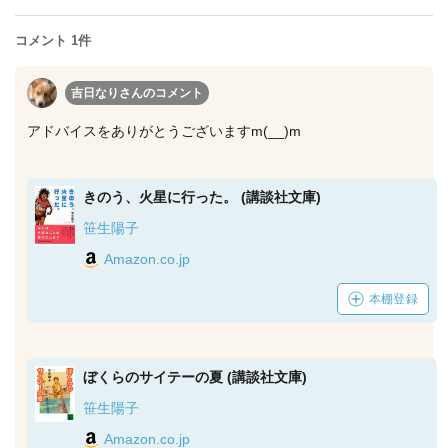
コメント 1件
吉日なりさん
のコメント
アドバイスをありがとうございますm(__)m
きのう、火星に行った。 (講談社文庫)
笹生陽子
Amazon.co.jp
本棚登録
ぼくらのサイテーの夏 (講談社文庫)
笹生陽子
Amazon.co.jp