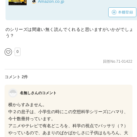
Amazon.co.jp
本棚登録
のシリーズは間違い無く読んでくれると思いますがいかがでしょ
う？
0
回答No.71-01422
コメント 2件
名無しさんのコメント
横からすみません。
中２の息子は、小学生の時にこの空想科学シリーズにハマり、
今十数冊持っています。
アニメやテレビで有名どころを、科学の視点でバッサリ（？）
やっているので、あまりのばかばかしさに子供はもちろん、大