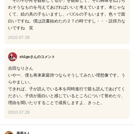
「その子が何を観察してるか」を観察して、その興味を広げら
れそうなものを与えてあげればいいと考えています。本じゃな
くて、絵の具の子もいますし、パズルの子もいます。色々で面
白いですね。僕は読書始めたの２７の時ですし・・・説得力な
いですね 笑
2010.07.28
sh1geさん
のコメント
吉田なりさん
いやー、僕も将来家庭持つならそうしてみたい理想像です。う
らやましい。
できれば、子が読んでいる本を同時進行で親も読んであげてく
ださい。子供が面白いと感じているところについて誉めたり、
理由を聞いたりすることで成長しますよ、きっと。
2010.07.28
美苑さん