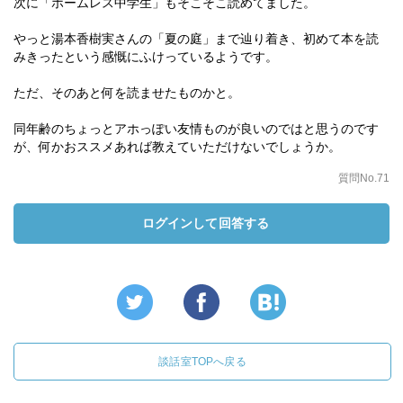
次に「ホームレス中学生」もそこそこ読めてました。
やっと湯本香樹実さんの「夏の庭」まで辿り着き、初めて本を読
みきったという感慨にふけっているようです。
ただ、そのあと何を読ませたものかと。
同年齢のちょっとアホっぽい友情ものが良いのではと思うのです
が、何かおススメあれば教えていただけないでしょうか。
質問No.71
ログインして回答する
談話室TOPへ戻る