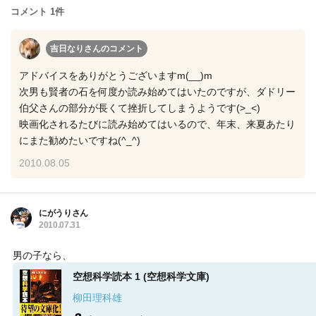
コメント 1件
吉日なりさん
のコメント
アドバイスをありがとうございますm(__)m
次男も賢者の石を何度か読み始めてはいたのですが、ダドリー
伯父さんの部分が長くて挫折してしまうようです(>_<)
映画化されるたびに読み始めてはいるので、年末、来夏あたり
にまた勧めたいですね(^_^)
2010.08.05
にがうりさん
2010.07.31
男の子なら、
空想科学読本 1 (空想科学文庫)
柳田理科雄