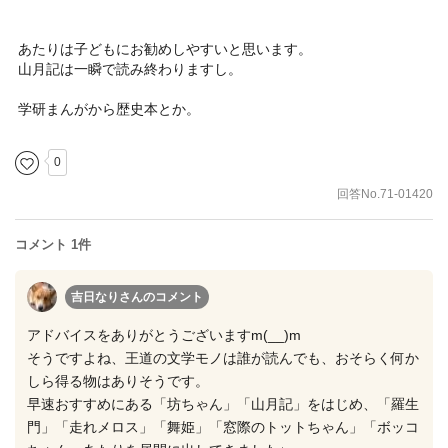
あたりは子どもにお勧めしやすいと思います。
山月記は一瞬で読み終わりますし。
学研まんがから歴史本とか。
0
回答No.71-01420
コメント 1件
吉日なりさん
のコメント
アドバイスをありがとうございますm(__)m
そうですよね、王道の文学モノは誰が読んでも、おそらく何か
しら得る物はありそうです。
早速おすすめにある「坊ちゃん」「山月記」をはじめ、「羅生
門」「走れメロス」「舞姫」「窓際のトットちゃん」「ボッコ