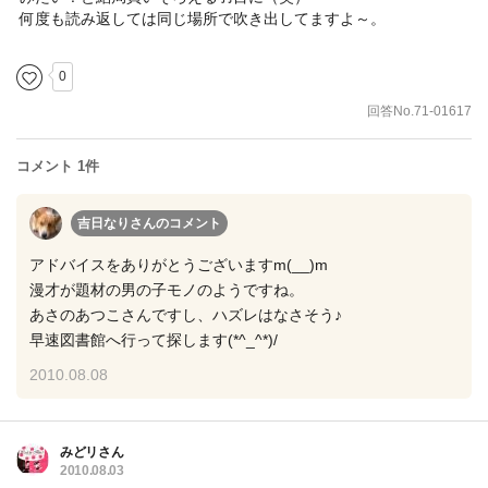
何度も読み返しては同じ場所で吹き出してますよ～。
0
回答No.71-01617
コメント 1件
吉日なりさん
のコメント
アドバイスをありがとうございますm(__)m
漫才が題材の男の子モノのようですね。
あさのあつこさんですし、ハズレはなさそう♪
早速図書館へ行って探します(*^_^*)/
2010.08.08
みどリさん
2010.08.03