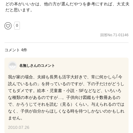
どの本がいいかは、他の方が選んだやつを参考にすれば、大丈夫
だと思います。
0
回答No.71-01146
コメント 4件
名無しさんのコメント
我が家の場合、夫婦も長男も活字大好きで、常に何かしら｢今
読んでいるもの」を持っているのですが、下の子だけがどうし
てもダメです。絵本・児童書・小説・SFなどなど、いろいろ
な種類の本があるのですが…。子供向け図鑑も十数冊あるの
で、かろうじてそれを読む（見る）くらい。与えられるのでは
なく、子供が自分からほしくなる時を待つしかないのかもしれ
ません。
2010.07.26