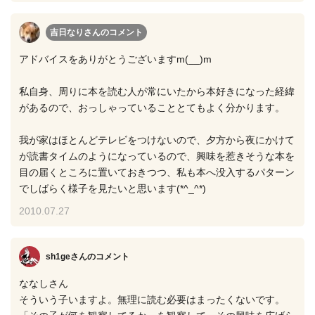
吉日なりさん
のコメント
アドバイスをありがとうございますm(__)m
私自身、周りに本を読む人が常にいたから本好きになった経緯
があるので、おっしゃっていることとてもよく分かります。
我が家はほとんどテレビをつけないので、夕方から夜にかけて
が読書タイムのようになっているので、興味を惹きそうな本を
目の届くところに置いておきつつ、私も本へ没入するパターン
でしばらく様子を見たいと思います(*^_^*)
2010.07.27
sh1geさん
のコメント
ななしさん
そういう子いますよ。無理に読む必要はまったくないです。