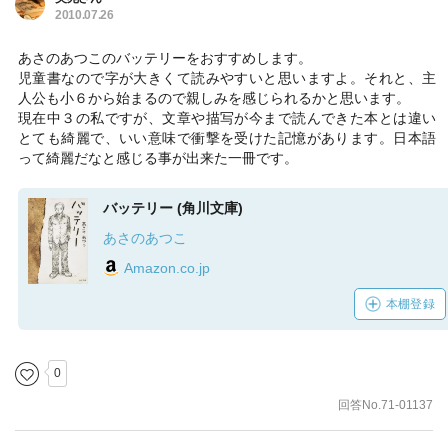
2010.07.26
あさのあつこのバッテリーをおすすめします。
児童書なので字が大きくて読みやすいと思いますよ。それと、主
人公も小６から始まるので親しみを感じられるかと思います。
現在中３の私ですが、文章や描写が今まで読んできた本とは違い
とても綺麗で、いい意味で衝撃を受けた記憶があります。日本語
って綺麗だなと感じる事が出来た一冊です。
バッテリー (角川文庫)
あさのあつこ
Amazon.co.jp
本棚登録
0
回答No.71-01137