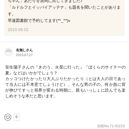
ちゃん」あたりを居間に出してきました♪
「ルドルフとイッパイアッテナ」も題名を聞いたことがありま
す。
早速図書館で予約してます(*^_^*)v
2010.08.02
名無しさん
2010.07.27
笹生陽子さんの『きのう、火星に行った』『ぼくらのサイテーの
夏』などはいかがでしょう？
カッコつけたかったり大人ぶりたかったり（とは大人の目であっ
て当人には不本意でしょうけど）、そんな男の子の、何か急に背
が伸びてすっと視界が変わる時期に、親もいっしょに読んでも楽
しめそうな本だと思います。
0
回答No.71-01153