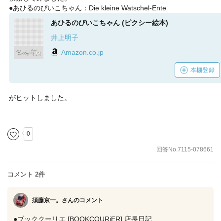
●あひるのぴいこちゃん：Die kleine Watschel-Ente
あひるのぴいこちゃん (ピクシー絵本)
井上明子
Amazon.co.jp
本棚登録
がヒットしました。
0
回答No.7115-078661
コメント 2件
須藤京一。さん
のコメント
●ブッククーリエ [BOOKCOURiER] 店長日記