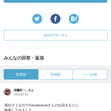
談話室TOPへ戻る
みんなの回答・返信
新着順
投稿順
いいね!順
須藤京一。さん
2016.02.14
面白そうなのでmeowmeowさんのお話をもとに、
検索してみました。