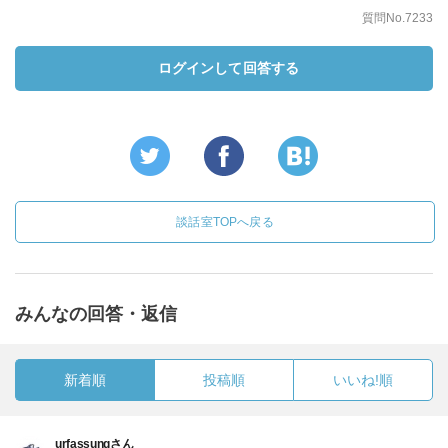
質問No.7233
ログインして回答する
談話室TOPへ戻る
みんなの回答・返信
新着順
投稿順
いいね!順
urfassungさん