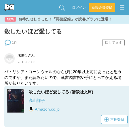
ログイン
新規会員登録
お待たせしました！「再読記録」が読書グラフに登場！
NEW
殺したいほど愛してる
1件
探してます
名無しさん
2016.06.03
パトリシア・コーンウェルのならびに20年以上前にあったと思う
のですが、また読みたいので、蔵書図書館や手にとってかえる場
所が知りたいです。
殺したいほど愛してる (講談社文庫)
高山祥子
Amazon.co.jp
本棚登録