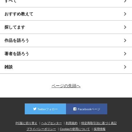
すべて
おすすめ教えて
探してます
作品を語ろう
著者を語ろう
雑談
ページの先頭へ
Twitterフォロー
Facebookページ
PC版に切り替え
ヘルプセンター
利用規約
特定商取引法に基づく表記
プライバシーポリシー
Cookieの使用について
採用情報