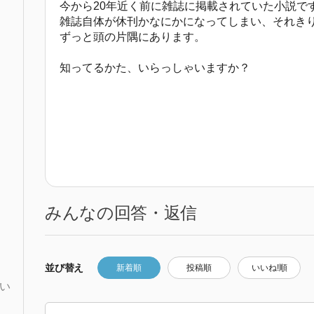
今から20年近く前に雑誌に掲載されていた小説で
雑誌自体が休刊かなにかになってしまい、それき
ずっと頭の片隅にあります。
知ってるかた、いらっしゃいますか？
みんなの回答・返信
並び替え
新着順
投稿順
いいね!順
い