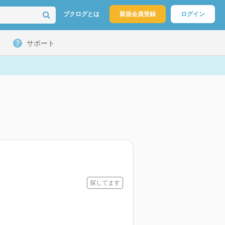
ブクログとは
新規会員登録
ログイン
サポート
探してます