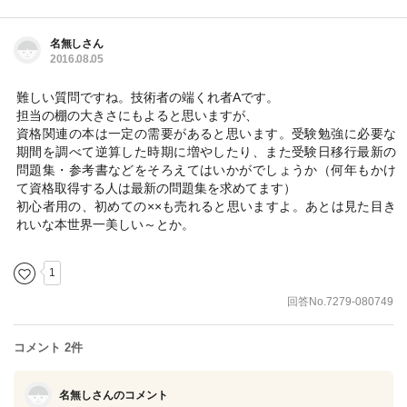
名無しさん
2016.08.05
難しい質問ですね。技術者の端くれ者Aです。
担当の棚の大きさにもよると思いますが、
資格関連の本は一定の需要があると思います。受験勉強に必要な
期間を調べて逆算した時期に増やしたり、また受験日移行最新の
問題集・参考書などをそろえてはいかがでしょうか（何年もかけ
て資格取得する人は最新の問題集を求めてます）
初心者用の、初めての××も売れると思いますよ。あとは見た目き
れいな本世界一美しい～とか。
1
回答No.7279-080749
コメント 2件
名無しさんのコメント