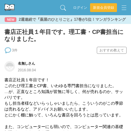
ログイン
新規会員登録
2週連続で『薬屋のひとりごと』17巻が1位！マンガランキング
NEW
書店正社員１年目です。理工書・CP書担当に
なりました。
3件
おすすめ教えて
名無しさん
2016.08.04
書店正社員１年目です！
このたび理工書とCP書、いわゆる専門書担当になりました。
…が、正直なところ知識が皆無に等しく、何が売れるのか、サッ
パリです。
もし担当者様などいらっしゃいましたら、こういうのがこの季節
は売れるなど、アドバイスお願いいたします。
とにかく棚に触って、いろんな書店を回ろうとは思っています。
また、コンピューターにも弱いので、コンピューター関連の基礎