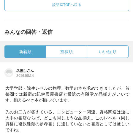
談話室TOPへ戻る
みんなの回答・返信
新着順
投稿順
いいね!順
名無しさん
2016.08.14
大学学部・院生レベルの物理、数学の本を求めてきましたが、首
都圏では新宿の紀伊國屋書店と横浜の有隣堂が品揃えがいいで
す。揃えるべき本が揃っています。
先のお二方が答えている、コンピューター関連、資格関連は逆に
大手の書店ならば、どこも同じような品揃え。このレベル（同じ
資格に複数種類の参考書）に達していないと書店としては厳しい
ですね。