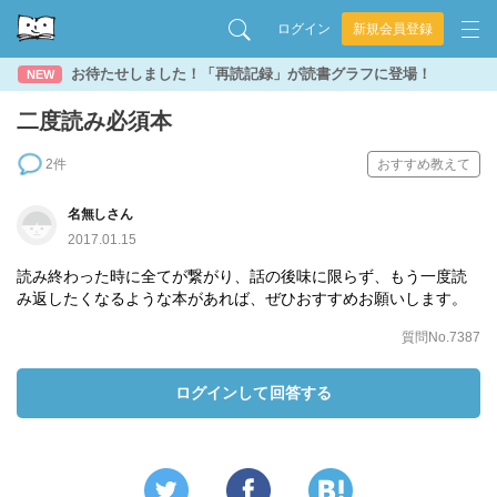
ログイン
新規会員登録
お待たせしました！「再読記録」が読書グラフに登場！
NEW
二度読み必須本
2件
おすすめ教えて
名無しさん
2017.01.15
読み終わった時に全てが繋がり、話の後味に限らず、もう一度読
み返したくなるような本があれば、ぜひおすすめお願いします。
質問No.7387
ログインして回答する