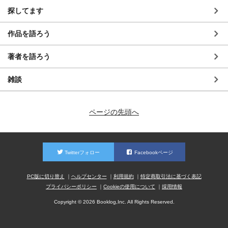
探してます
作品を語ろう
著者を語ろう
雑談
ページの先頭へ
Twitterフォロー
Facebookページ
PC版に切り替え
ヘルプセンター
利用規約
特定商取引法に基づく表記
プライバシーポリシー
Cookieの使用について
採用情報
Copyright © 2026 Booklog,Inc. All Rights Reserved.