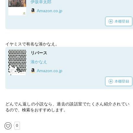
伊坂幸太郎
Amazon.co.jp
本棚登録
イヤミスで有名な湊かなえ。
リバース
湊かなえ
Amazon.co.jp
本棚登録
どんでん返しの小説なら、過去の談話室でたくさん紹介されてい
るので、検索をおすすめします。
0