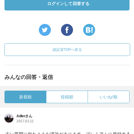
ログインして回答する
談話室TOPへ戻る
みんなの回答・返信
新着順
投稿順
いいね!順
Adlerさん
2017.02.11