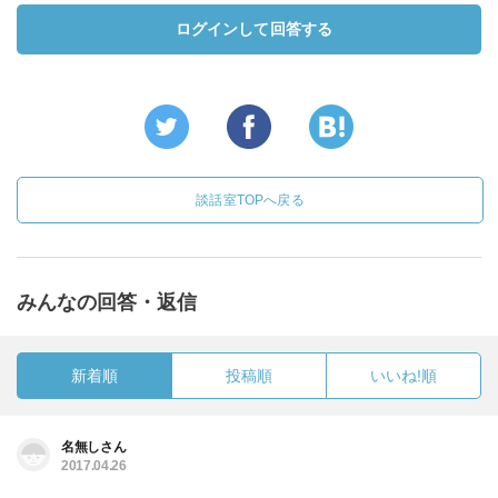
ログインして回答する
談話室TOPへ戻る
みんなの回答・返信
新着順
投稿順
いいね!順
名無しさん
2017.04.26