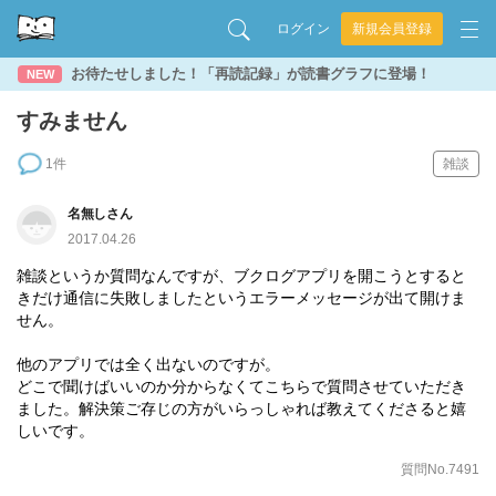
ログイン
新規会員登録
お待たせしました！「再読記録」が読書グラフに登場！
NEW
すみません
1件
雑談
名無しさん
2017.04.26
雑談というか質問なんですが、ブクログアプリを開こうとすると
きだけ通信に失敗しましたというエラーメッセージが出て開けま
せん。
他のアプリでは全く出ないのですが。
どこで聞けばいいのか分からなくてこちらで質問させていただき
ました。解決策ご存じの方がいらっしゃれば教えてくださると嬉
しいです。
質問No.7491