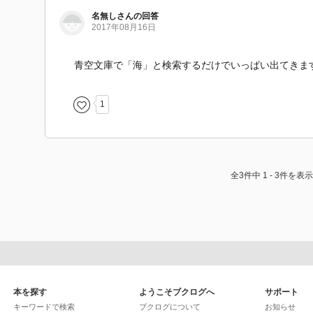
名無しさんの回答
2017年08月16日
青空文庫で「海」と検索するだけでいっぱい出てきま
1
全3件中 1 - 3件を表示
本を探す
ようこそブクログへ
サポート
キーワードで検索
ブクログについて
お知らせ