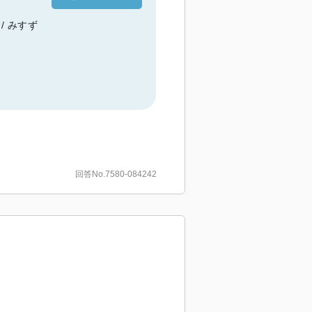
/ みすず
回答No.7580-084242