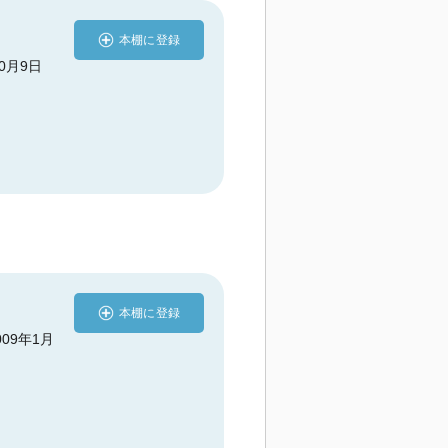
本棚に登録
10月9日
本棚に登録
009年1月