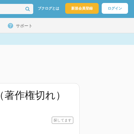
ブクログとは
新規会員登録
ログイン
サポート
（著作権切れ）
探してます