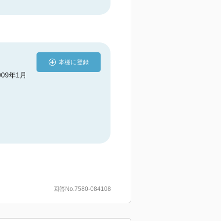
本棚に登録
009年1月
回答No.7580-084108