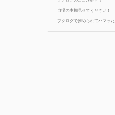
ブクログのここが好き！
自慢の本棚見せてください！
ブクログで推められてハマった