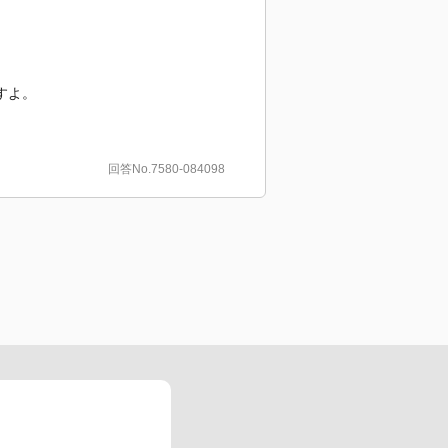
すよ。
回答No.7580-084098