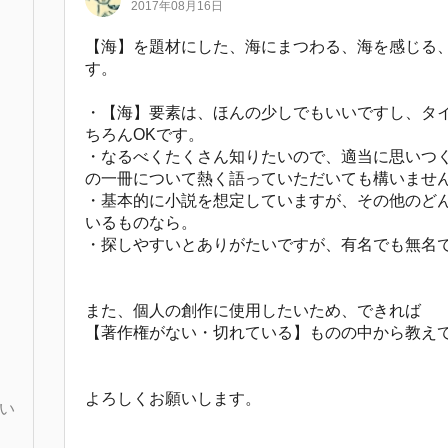
2017年08月16日
【海】を題材にした、海にまつわる、海を感じる
す。
・【海】要素は、ほんの少しでもいいですし、タ
ちろんOKです。
・なるべくたくさん知りたいので、適当に思いつ
の一冊について熱く語っていただいても構いませ
・基本的に小説を想定していますが、その他のど
いるものなら。
・探しやすいとありがたいですが、有名でも無名
また、個人の創作に使用したいため、できれば
【著作権がない・切れている】ものの中から教え
よろしくお願いします。
い