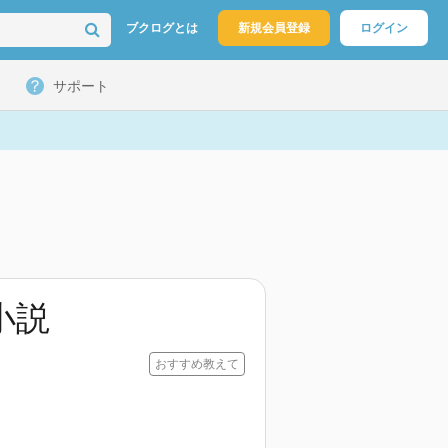
ブクログとは
新規会員登録
ログイン
サポート
小説
おすすめ教えて