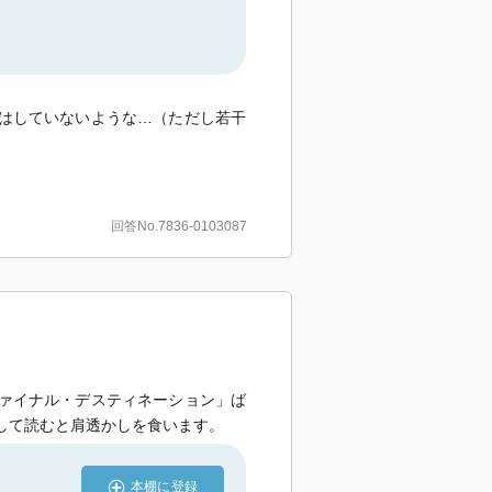
はしていないような…（ただし若干
回答No.7836-0103087
ァイナル・デスティネーション」ば
して読むと肩透かしを食います。
本棚に登録