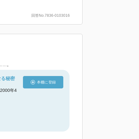
回答No.7836-0103016
……。
なる秘密
本棚に登録
 2000年4