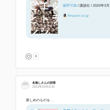
藤野可織
/ 講談社 / 2020年3
Amazon.co.jp
0
名無しさんの回答
2023年10月21日
新しめのものを…