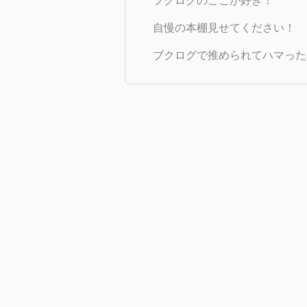
ブクログのここが好き！
自慢の本棚見せてください！
ブクログで推められてハマった