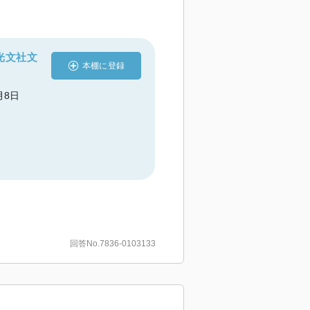
光文社文
本棚に登録
2月8日
回答No.7836-0103133