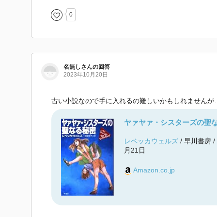
0
名無しさんの回答
2023年10月20日
古い小説なので手に入れるの難しいかもしれませんが
ヤァヤァ・シスターズの聖
レベッカウェルズ
/ 早川書房 /
月21日
Amazon.co.jp