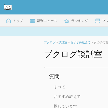
トップ
新刊ニュース
ランキング
ブ
ブクログ
>
談話室
>
おすすめ教えて
>
女の子の
ブクログ談話室
質問
すべて
おすすめ教えて
探しています