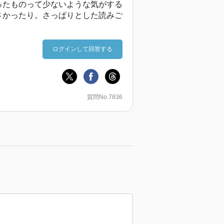
ったものって少ないような気がする
さかったり。さっぱりとした読みご
ログインして回答する
質問No.7836