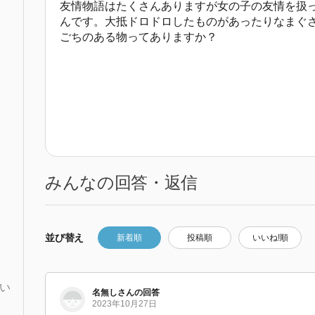
友情物語はたくさんありますが女の子の友情を扱
んです。大抵ドロドロしたものがあったりなまぐ
ごちのある物ってありますか？
みんなの回答・返信
並び替え
新着順
投稿順
いいね!順
い
名無しさんの回答
2023年10月27日