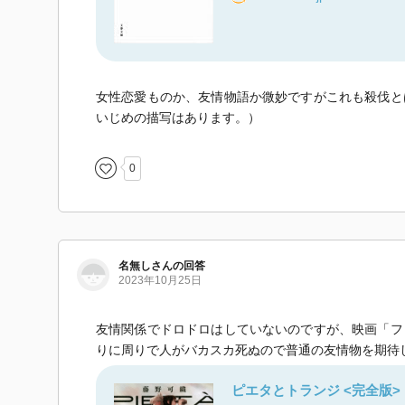
女性恋愛ものか、友情物語か微妙ですがこれも殺伐と
いじめの描写はあります。）
0
名無しさんの回答
2023年10月25日
友情関係でドロドロはしていないのですが、映画「フ
りに周りで人がバカスカ死ぬので普通の友情物を期待
ピエタとトランジ <完全版>