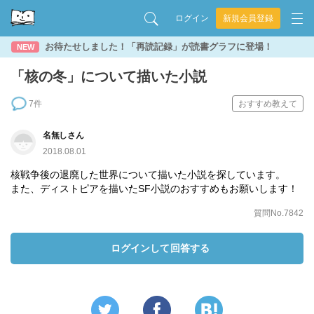
ログイン
新規会員登録
お待たせしました！「再読記録」が読書グラフに登場！
NEW
「核の冬」について描いた小説
7件
おすすめ教えて
名無しさん
2018.08.01
核戦争後の退廃した世界について描いた小説を探しています。
また、ディストピアを描いたSF小説のおすすめもお願いします！
質問No.7842
ログインして回答する