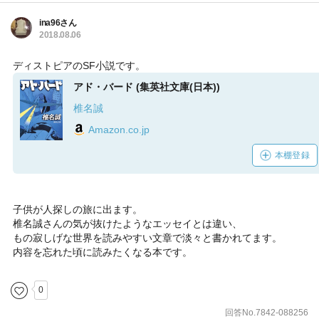
ina96さん
2018.08.06
ディストピアのSF小説です。
アド・バード (集英社文庫(日本))
椎名誠
Amazon.co.jp
本棚登録
子供が人探しの旅に出ます。
椎名誠さんの気が抜けたようなエッセイとは違い、
もの寂しげな世界を読みやすい文章で淡々と書かれてます。
内容を忘れた頃に読みたくなる本です。
0
回答No.7842-088256