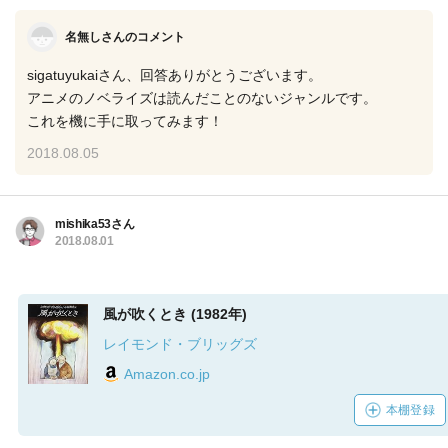
名無しさんのコメント
sigatuyukaiさん、回答ありがとうございます。
アニメのノベライズは読んだことのないジャンルです。
これを機に手に取ってみます！
2018.08.05
mishika53さん
2018.08.01
風が吹くとき (1982年)
レイモンド・ブリッグズ
Amazon.co.jp
本棚登録