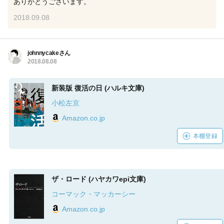
ありがとうございます。
2018.09.08
johnnycakeさん
2018.08.08
新装版 復活の日 (ハルキ文庫)
小松左京
Amazon.co.jp
本棚登録
ザ・ロード (ハヤカワepi文庫)
コーマック・マッカーシー
Amazon.co.jp