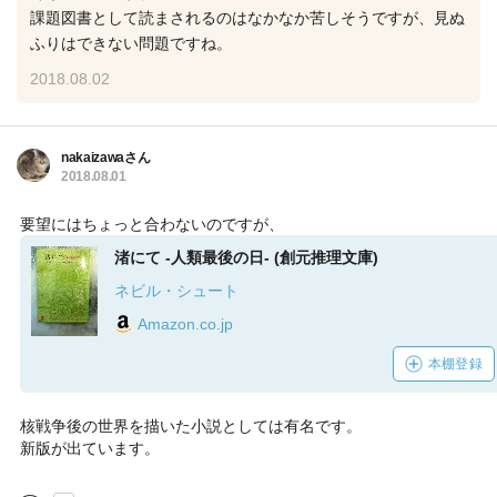
課題図書として読まされるのはなかなか苦しそうですが、見ぬ
ふりはできない問題ですね。
2018.08.02
nakaizawaさん
2018.08.01
要望にはちょっと合わないのですが、
渚にて -人類最後の日- (創元推理文庫)
ネビル・シュート
Amazon.co.jp
本棚登録
核戦争後の世界を描いた小説としては有名です。
新版が出ています。