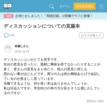
ログイン
新規会員登録
お待たせしました！「再読記録」が読書グラフに登場！
NEW
ディスカッションについての克服本
3件
おすすめ教えて
名無しさん
2018.10.24
ディスカッションがとても苦手です。
自分の意見を言ったり、題材に興味を持てなかったりすることが
多く、皆さんの意見をまとめたり、他人の意見に何とも
思わない事がほとんどです。周りの人は何か興味ありげで会話し
ているのが羨ましく思っています。
克服できるような、何か良い本はありませんでしょうか。
私は社会人ですが、学生向けの本の方が良さそうな感じがしてい
るのですが...
質問No.7888