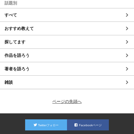
話題別
すべて
おすすめ教えて
探してます
作品を語ろう
著者を語ろう
雑談
ページの先頭へ
Twitterフォロー
Facebookページ