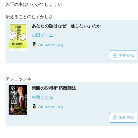
以下の本はいかがでしょうか
伝えることのむずかしさ
あなたの話はなぜ「通じない」のか
山田ズーニー
Amazon.co.jp
本棚登録
テクニック本
禁断の説得術 応酬話法
村西とおる
Amazon.co.jp
本棚登録