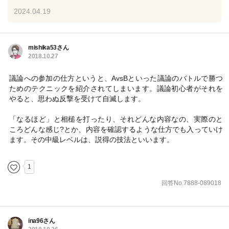
2024.04.19
mishika53さん
2018.10.27
議論への参加の仕方というと、AvsBといった議論のバトルで勝つ
ためのテクニックを紹介されてしまいます。議論初心者がそれを
やると、思わぬ反撃を受けて自滅します。
「なるほど」と相槌を打ったり、それどんな内容なの、実際のと
ころどんな感じ?とか、内容を確認するような仕方でも入っていけ
ます。その中級レベルは、説得の技法といいます。
1
回答No.7888-089018
ina96さん