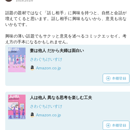
2018.10.26
話題の題材ではなく「話し相手」に興味を持つと、自然と会話が
増えてくると思います。話し相手に興味もないから、意見も出な
いかもです。
興味の薄い話題でもサクッと意見を述べるコミックエッセイ。考
え方の手本になるかもしれません。
妻は他人 だから夫婦は面白い
さわぐちけいすけ
Amazon.co.jp
本棚登録
人は他人 異なる思考を楽しむ工夫
さわぐちけいすけ
Amazon.co.jp
本棚登録