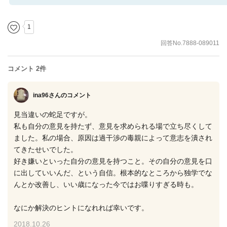
1
回答No.7888-089011
コメント 2件
ina96さん
のコメント
見当違いの蛇足ですが。
私も自分の意見を持たず、意見を求められる場で立ち尽くして
ました。私の場合、原因は過干渉の毒親によって意志を潰され
てきたせいでした。
好き嫌いといった自分の意見を持つこと。その自分の意見を口
に出していいんだ、という自信。根本的なところから独学でな
んとか改善し、いい歳になった今ではお喋りすぎる時も。
なにか解決のヒントになれれば幸いです。
2018.10.26