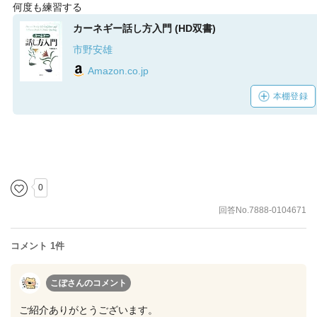
何度も練習する
カーネギー話し方入門 (HD双書)
市野安雄
Amazon.co.jp
本棚登録
0
回答No.7888-0104671
コメント 1件
こぽさん
のコメント
ご紹介ありがとうございます。