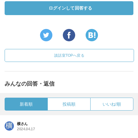
ログインして回答する
談話室TOPへ戻る
みんなの回答・返信
新着順
投稿順
いいね!順
横さん
2024.04.17