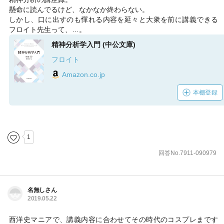
懸命に読んでるけど、なかなか終わらない。
しかし、口に出すのも憚れる内容を延々と大衆を前に講義できる
フロイト先生って、…。
精神分析学入門 (中公文庫)
フロイト
Amazon.co.jp
本棚登録
1
回答No.7911-090979
名無しさん
2019.05.22
西洋史マニアで、講義内容に合わせてその時代のコスプレまです