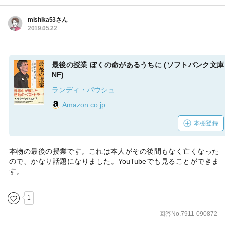
mishika53さん
2019.05.22
最後の授業 ぼくの命があるうちに (ソフトバンク文庫
NF)
ランディ・パウシュ
Amazon.co.jp
本棚登録
本物の最後の授業です。これは本人がその後間もなく亡くなった
ので、かなり話題になりました。YouTubeでも見ることができま
す。
1
回答No.7911-090872