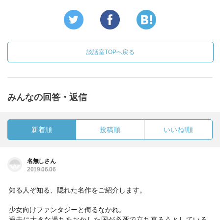
談話室TOPへ戻る
みんなの回答・返信
新着順
投稿順
いいね!順
名無しさん
2019.06.06
知る人ぞ知る、隠れた名作をご紹介します。
少女向けファンタジーと侮るなかれ。
過去に大きな過ちをおかした国が必死で立ち直ろうとしている、