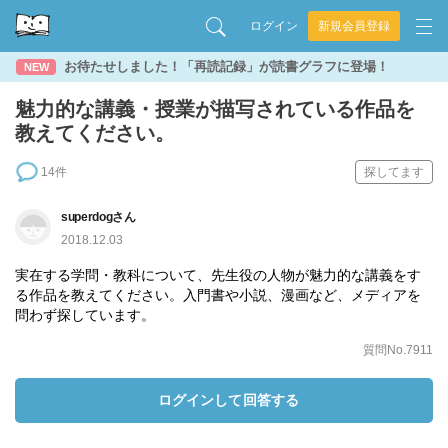
ログイン
新規会員登録
お待たせしました！「再読記録」が読書グラフに登場！
NEW
魅力的な講義・授業が描写されている作品を
教えてください。
14件
探してます
superdogさん
2018.12.03
実在する学問・教科について、先生役の人物が魅力的な講義をす
る作品を教えてください。入門書や小説、漫画など、メディアを
問わず探しています。
質問No.7911
ログインして回答する