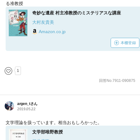
る准教授
奇妙な遺産 村主准教授のミステリアスな講座
大村友貴美
Amazon.co.jp
本棚登録
1
回答No.7911-090875
argen_tさん
2019.05.22
文学理論を扱っています。相当おもしろかった。
文学部唯野教授