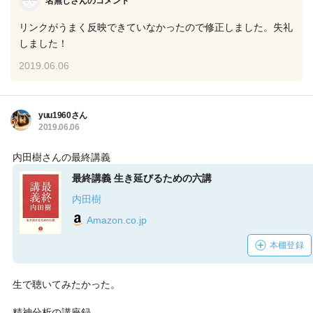
名無しさんのコメント
リンクがうまく反映できていなかったので修正しました。失礼
しました！
2019.06.06
yuu1960さん
2019.06.06
内田樹さんの最終講義
最終講義 生き延びるための六講
内田樹
Amazon.co.jp
本棚登録
生で聴いてみたかった。
精神分析の講座録。