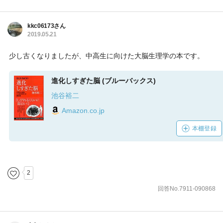
kkc06173さん
2019.05.21
少し古くなりましたが、中高生に向けた大脳生理学の本です。
進化しすぎた脳 (ブルーバックス)
池谷裕二
Amazon.co.jp
本棚登録
2
回答No.7911-090868