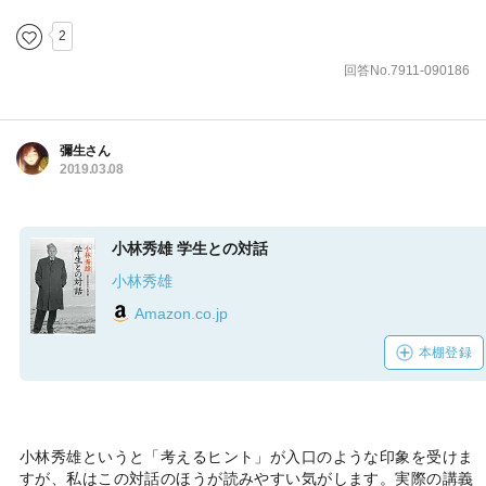
2
回答No.7911-090186
彌生さん
2019.03.08
小林秀雄 学生との対話
小林秀雄
Amazon.co.jp
本棚登録
小林秀雄というと「考えるヒント」が入口のような印象を受けま
すが、私はこの対話のほうが読みやすい気がします。実際の講義