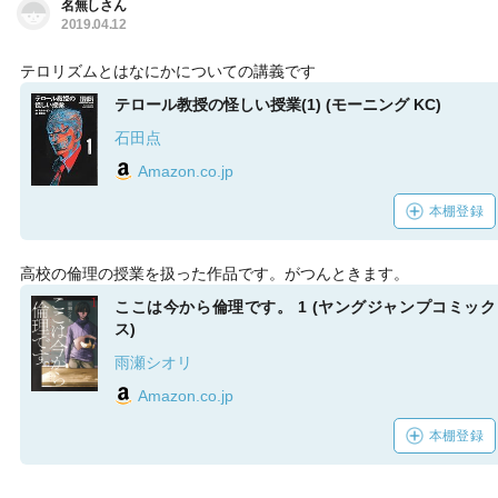
名無しさん
2019.04.12
テロリズムとはなにかについての講義です
テロール教授の怪しい授業(1) (モーニング KC)
石田点
Amazon.co.jp
本棚登録
高校の倫理の授業を扱った作品です。がつんときます。
ここは今から倫理です。 1 (ヤングジャンプコミック
ス)
雨瀬シオリ
Amazon.co.jp
本棚登録