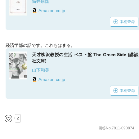
筒井康隆
Amazon.co.jp
本棚登録
経済学部の話です。これもはまる。
天才柳沢教授の生活 ベスト盤 The Green Side (講談
社文庫)
山下和美
Amazon.co.jp
本棚登録
2
回答No.7911-090874