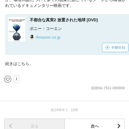
れているドキュメンタリー映画です。
不都合な真実2 放置された地球 [DVD]
ボニー・コーエン
Amazon.co.jp
本棚登録
続きはこちら。
1
回答No.7911-089908
全14件中 1 - 10件
戻る
次へ