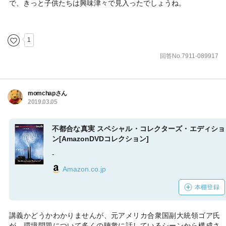
で、きっと子供たちは興味津々で見入ったでしょうね。
1
回答No.7911-089917
momchapさん
2019.03.05
不都合な真実 スペシャル・コレクターズ・エディショ
ン[AmazonDVDコレクション]
-
Amazon.co.jp
本棚登録
講義かどうかわかりませんが、元アメリカ合衆国副大統領ゴア氏
が、環境問題について多くの聴衆に話しているシーンから構成さ