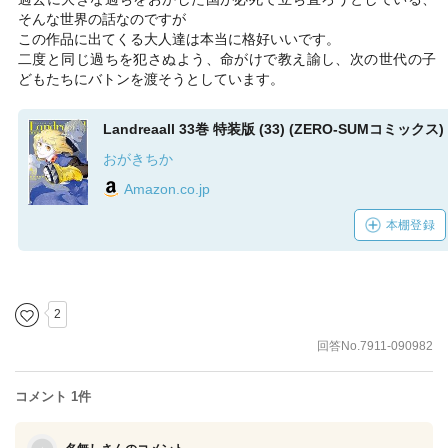
そんな世界の話なのですが
この作品に出てくる大人達は本当に格好いいです。
二度と同じ過ちを犯さぬよう、命がけで教え諭し、次の世代の子
どもたちにバトンを渡そうとしています。
Landreaall 33巻 特装版 (33) (ZERO-SUMコミックス)
おがきちか
Amazon.co.jp
本棚登録
2
回答No.7911-090982
コメント 1件