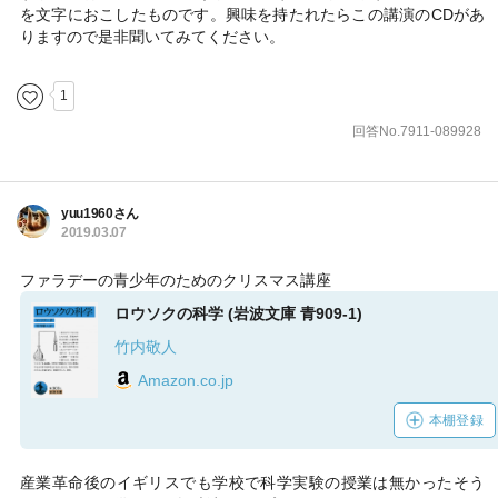
を文字におこしたものです。興味を持たれたらこの講演のCDがあ
りますので是非聞いてみてください。
1
回答No.7911-089928
yuu1960さん
2019.03.07
ファラデーの青少年のためのクリスマス講座
ロウソクの科学 (岩波文庫 青909-1)
竹内敬人
Amazon.co.jp
本棚登録
産業革命後のイギリスでも学校で科学実験の授業は無かったそう