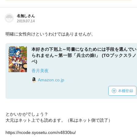
名無しさん
2019.07.14
明確に女性向けというわけではありませんが、
本好きの下剋上～司書になるためには手段を選んでい
られません～第一部「兵士の娘I」 (TOブックスラノ
ベ)
香月美夜
Amazon.co.jp
本棚登録
とかいかがでしょう？
大元はネット上でも読めます。（私はネット側で読了）
https://ncode.syosetu.com/n4830bu/