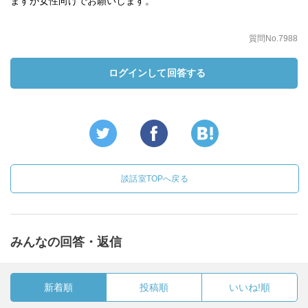
ますが女性向けでお願いします。
質問No.7988
ログインして回答する
談話室TOPへ戻る
みんなの回答・返信
新着順
投稿順
いいね!順