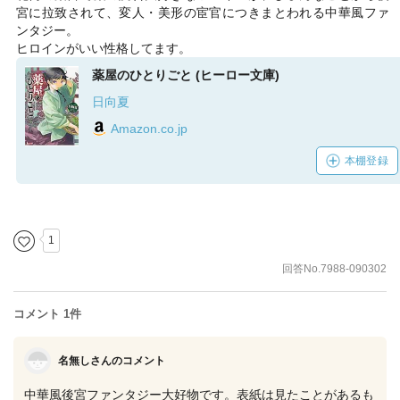
宮に拉致されて、変人・美形の宦官につきまとわれる中華風ファ
ンタジー。
ヒロインがいい性格してます。
薬屋のひとりごと (ヒーロー文庫)
日向夏
Amazon.co.jp
本棚登録
1
回答No.7988-090302
コメント 1件
名無しさんのコメント
中華風後宮ファンタジー大好物です。表紙は見たことがあるも