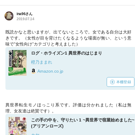
ina96さん
2019.07.14
既読かなと思いますが、出てないところで。女である自分は大好
きです。（女性が目を背けたくなるような場面が無い、という意
味で”女性向け”カテゴリと考えました）
ログ・ホライズン1 異世界のはじまり
橙乃ままれ
Amazon.co.jp
本棚登録
異世界転生モノほっこり系です。評価は分かれました（私は無
理、女友達は絶賛です）。
この手の中を、守りたい 1 ~異世界で宿屋始めました~
(アリアンローズ)