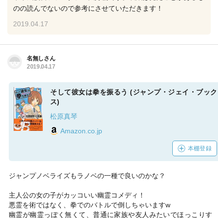
のの読んでないので参考にさせていただきます！
2019.04.17
名無しさん
2019.04.17
そして彼女は拳を振るう (ジャンプ・ジェイ・ブック
ス)
松原真琴
Amazon.co.jp
本棚登録
ジャンプノベライズもラノベの一種で良いのかな？
主人公の女の子がカッコいい幽霊コメディ！
悪霊を術ではなく、拳でのバトルで倒しちゃいますw
幽霊が幽霊っぽく無くて、普通に家族や友人みたいでほっこりす