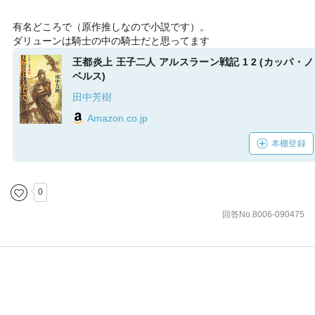
有名どころで（原作推しなので小説です）。
ダリューンは騎士の中の騎士だと思ってます
王都炎上 王子二人 アルスラーン戦記 1 2 (カッパ・ノ
ベルス)
田中芳樹
Amazon.co.jp
本棚登録
0
回答No.8006-090475