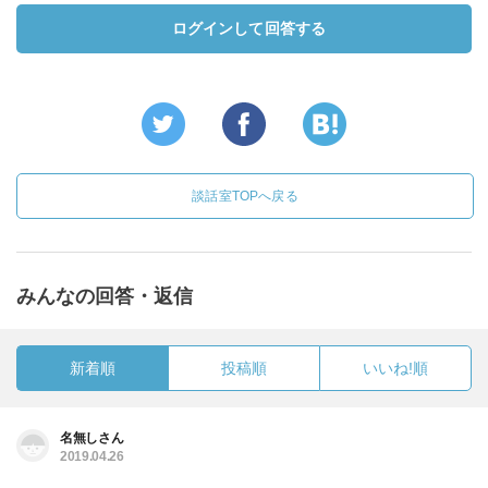
ログインして回答する
談話室TOPへ戻る
みんなの回答・返信
新着順
投稿順
いいね!順
名無しさん
2019.04.26