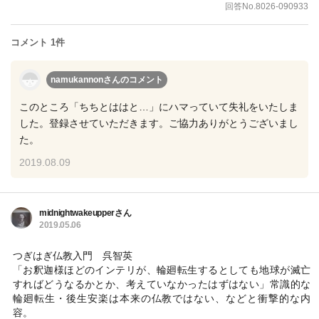
回答No.8026-090933
コメント 1件
namukannonさん
のコメント
このところ「ちちとははと…」にハマっていて失礼をいたしま
した。登録させていただきます。ご協力ありがとうございまし
た。
2019.08.09
midnightwakeupperさん
2019.05.06
つぎはぎ仏教入門 呉智英
「お釈迦様ほどのインテリが、輪廻転生するとしても地球が滅亡
すればどうなるかとか、考えていなかったはずはない」常識的な
輪廻転生・後生安楽は本来の仏教ではない、などと衝撃的な内
容。