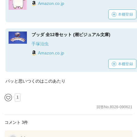
Amazon.co.jp
本棚登録
ブッダ 全12巻セット (潮ビジュアル文庫)
手塚治虫
Amazon.co.jp
本棚登録
パッと思いつくのはこのあたり
1
回答No.8026-090621
コメント 3件