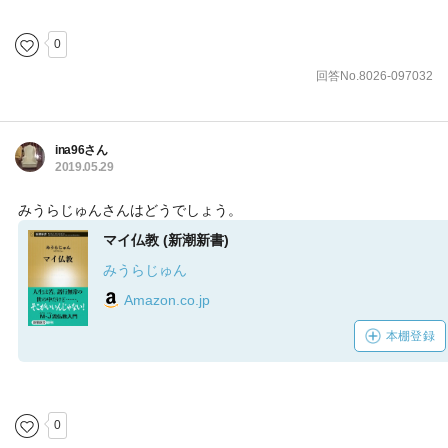
0
回答No.8026-097032
ina96さん
2019.05.29
みうらじゅんさんはどうでしょう。
マイ仏教 (新潮新書)
みうらじゅん
Amazon.co.jp
本棚登録
0