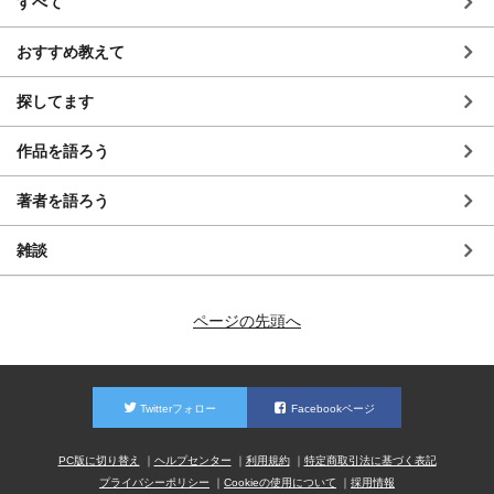
すべて
おすすめ教えて
探してます
作品を語ろう
著者を語ろう
雑談
ページの先頭へ
Twitterフォロー
Facebookページ
PC版に切り替え
ヘルプセンター
利用規約
特定商取引法に基づく表記
プライバシーポリシー
Cookieの使用について
採用情報