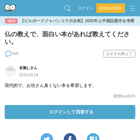
ログイン
新規会員登録
【ビルボードジャパンコラボ企画】2026年上半期話題作を考察
NEW
仏の教えで、面白い本があれば教えてくださ
い。
6件
おすすめ教えて
名無しさん
2019.05.04
現代的で、お坊さん臭くない本を希望します。
質問No.8026
ログインして回答する