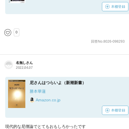
本棚登録
0
回答No.8026-098293
名無しさん
2022.04.07
尼さんはつらいよ（新潮新書）
勝本華蓮
Amazon.co.jp
本棚登録
現代的な尼僧論でとてもおもしろかったです