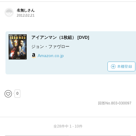
名無しさん
2012.02.21
アイアンマン（1枚組） [DVD]
ジョン・ファヴロー
Amazon.co.jp
本棚登録
0
回答No.803-030097
全28件中 1 - 10件