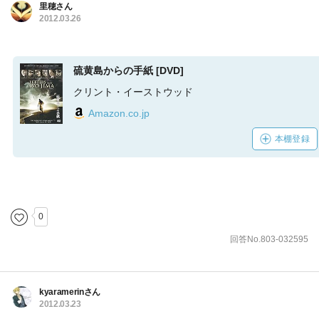
里穂さん
2012.03.26
硫黄島からの手紙 [DVD]
クリント・イーストウッド
Amazon.co.jp
本棚登録
0
回答No.803-032595
kyaramerinさん
2012.03.23