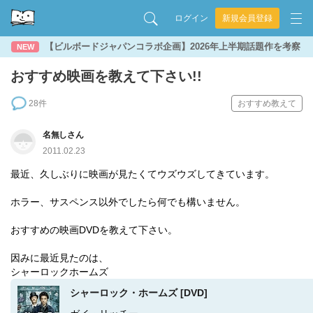
ログイン
新規会員登録
【ビルボードジャパンコラボ企画】2026年上半期話題作を考察
NEW
おすすめ映画を教えて下さい!!
28件
おすすめ教えて
名無しさん
2011.02.23
最近、久しぶりに映画が見たくてウズウズしてきています。
ホラー、サスペンス以外でしたら何でも構いません。
おすすめの映画DVDを教えて下さい。
因みに最近見たのは、
シャーロックホームズ
シャーロック・ホームズ [DVD]