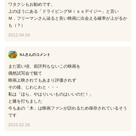
ワタクシもお勧めです。
上のほうにある「ドライビングＭｉｓｓデイジー」と言い
Ｍ．フリーマンさん辿ると良い映画に出会える確率が上がるか
も（？）
2012.04.04
h.t.さん
のコメント
まだ若い頃、前評判もないこの映画を
偶然試写会で観て
映画上映されてもあまり評価されず
その後、じわじわと・・・
私は「ほら、やはりいいものはいいのだ！」
と膝を打ちました
今もあの「木」は映画ファンが訪れるため保存されているそう
です
2015.02.26