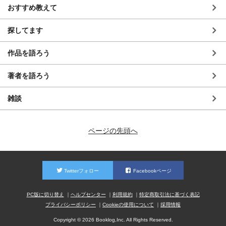
おすすめ教えて
探してます
作品を語ろう
著者を語ろう
雑談
ページの先頭へ
Twitterフォロー
Facebookページ
PC版に切り替え
ヘルプセンター
利用規約
特定商取引法に基づく表記
プライバシーポリシー
Cookieの使用について
採用情報
Copyright © 2026 Booklog,Inc. All Rights Reserved.