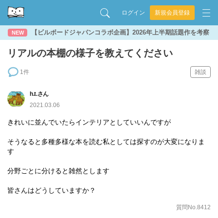
ログイン
新規会員登録
【ビルボードジャパンコラボ企画】2026年上半期話題作を考察
NEW
リアルの本棚の様子を教えてください
1件
雑談
h.t.さん
2021.03.06
きれいに並んでいたらインテリアとしていいんですが
そうなると多種多様な本を読む私としては探すのが大変になりま
す
分野ごとに分けると雑然とします
皆さんはどうしていますか？
質問No.8412