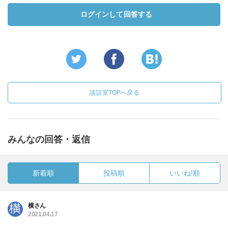
ログインして回答する
談話室TOPへ戻る
みんなの回答・返信
新着順
投稿順
いいね!順
横さん
2021.04.17