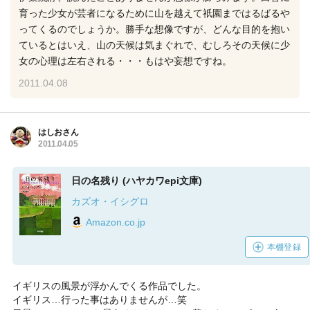
育った少女が芸者になるために山を越えて祇園まではるばるや
ってくるのでしょうか。勝手な想像ですが、どんな目的を抱い
ているとはいえ、山の天候は気まぐれで、むしろその天候に少
女の心理は左右される・・・もはや妄想ですね。
2011.04.08
はしおさん
2011.04.05
日の名残り (ハヤカワepi文庫)
カズオ・イシグロ
Amazon.co.jp
本棚登録
イギリスの風景が浮かんでくる作品でした。
イギリス…行った事はありませんが…笑