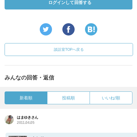
ログインして回答する
談話室TOPへ戻る
みんなの回答・返信
新着順
投稿順
いいね!順
はまゆきさん
2011.04.05