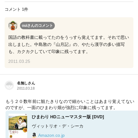
コメント 1件
ouiさん
のコメント
国語の教科書に載ってたのをうっすら覚えてます。それで思い
出しました。中島敦の『山月記』の、やたら漢字の多い描写
も、カクカクしていて印象に残ってます。
2011.03.25
名無しさん
2011.03.18
もう２０数年前に観たきりなので細かいことはあまり覚えてない
のですが、一面のひまわり畑が強烈に印象に残ってます。
ひまわり HDニューマスター版 [DVD]
ヴィットリオ・デ・シーカ
Amazon.co.jp