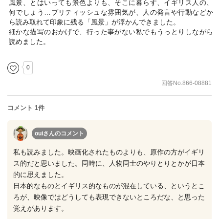
風景、とはいっても景色よりも、そこに暮らす、イギリス人の、
何でしょう…ブリティッシュな雰囲気が、人の発言や行動などか
ら読み取れて印象に残る「風景」が浮かんできました。
細かな描写のおかげで、行った事がない私でもうっとりしながら
読めました。
0
回答No.866-08881
コメント 1件
ouiさん
のコメント
私も読みました。映画化されたものよりも、原作の方がイギリ
ス的だと思いました。同時に、人物同士のやりとりとかが日本
的に思えました。
日本的なものとイギリス的なものが混在している、というとこ
ろが、映像ではどうしても表現できないところだな、と思った
覚えがあります。