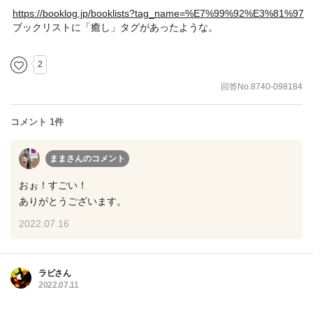
https://booklog.jp/booklists?tag_name=%E7%99%92%E3%81%97
ブックリストに「癒し」タグがあったような。
2
回答No.8740-098184
コメント 1件
ままさん
のコメント
おぉ！すごい！
ありがとうございます。
2022.07.16
ラビさん
2022.07.11