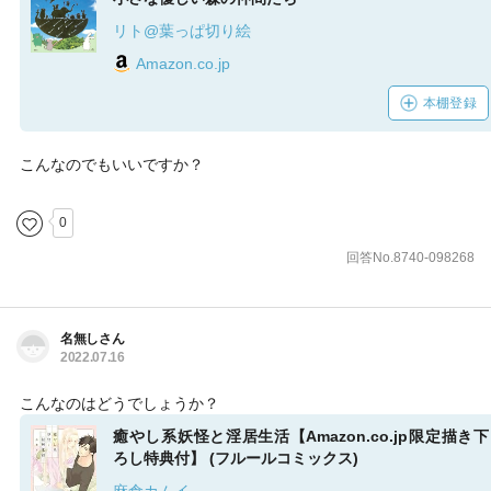
リト@葉っぱ切り絵
Amazon.co.jp
本棚登録
こんなのでもいいですか？
0
回答No.8740-098268
名無しさん
2022.07.16
こんなのはどうでしょうか？
癒やし系妖怪と淫居生活【Amazon.co.jp限定描き下
ろし特典付】 (フルールコミックス)