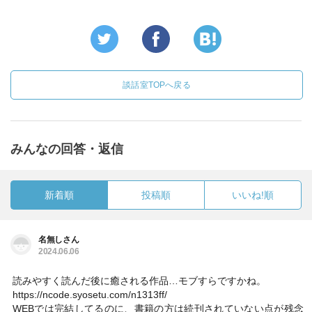
談話室TOPへ戻る
みんなの回答・返信
新着順
投稿順
いいね!順
名無しさん
2024.06.06
読みやすく読んだ後に癒される作品…モブすらですかね。
https://ncode.syosetu.com/n1313ff/
WEBでは完結してるのに、書籍の方は続刊されていない点が残念