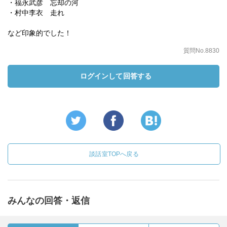
・福永武彦 忘却の河
・村中李衣 走れ
など印象的でした！
質問No.8830
ログインして回答する
談話室TOPへ戻る
みんなの回答・返信