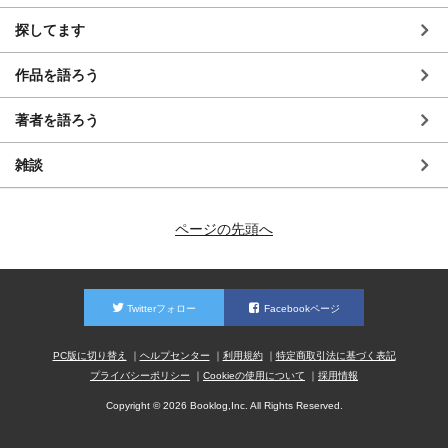
探してます
作品を語ろう
著者を語ろう
雑談
ページの先頭へ
Twitterフォロー
Facebookページ
PC版に切り替え
ヘルプセンター
利用規約
特定商取引法に基づく表記
プライバシーポリシー
Cookieの使用について
採用情報
Copyright © 2026 Booklog,Inc. All Rights Reserved.