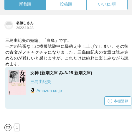
新着順
投稿順
いいね!順
名無しさん
2022.10.28
三島由紀夫の短編、「白鳥」です。
一才の誇張なしに模擬試験中に爆萌え申し上げてしまい、その後
の古文がメチャクチャになりました。三島由紀夫の文章は読み進
めるのが難しいと感じますが、これだけは純粋に楽しみながら読
めます。
女神 (新潮文庫 み-3-25 新潮文庫)
三島由紀夫
Amazon.co.jp
本棚登録
1