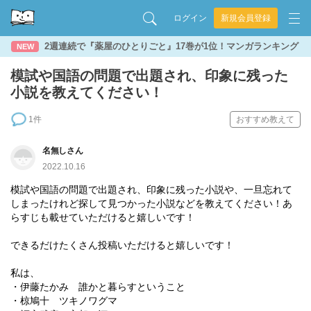
ログイン
新規会員登録
2週連続で『薬屋のひとりごと』17巻が1位！マンガランキング
NEW
模試や国語の問題で出題され、印象に残った
小説を教えてください！
1件
おすすめ教えて
名無しさん
2022.10.16
模試や国語の問題で出題され、印象に残った小説や、一旦忘れて
しまったけれど探して見つかった小説などを教えてください！あ
らすじも載せていただけると嬉しいです！
できるだけたくさん投稿いただけると嬉しいです！
私は、
・伊藤たかみ 誰かと暮らすということ
・椋鳩十 ツキノワグマ