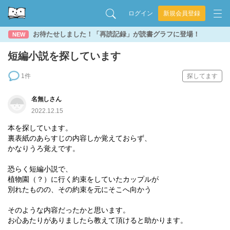
ログイン
新規会員登録
お待たせしました！「再読記録」が読書グラフに登場！
NEW
短編小説を探しています
1件
探してます
名無しさん
2022.12.15
本を探しています。
裏表紙のあらすじの内容しか覚えておらず、
かなりうろ覚えです。
恐らく短編小説で、
植物園（？）に行く約束をしていたカップルが
別れたものの、その約束を元にそこへ向かう
そのような内容だったかと思います。
お心あたりがありましたら教えて頂けると助かります。