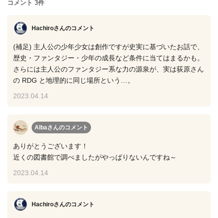
コメント 3件
Hachiroさん
のコメント
(補足) 主人公の少年少女は創作ですが史実に基づいたお話で、
歴史・ファンタジー・少年の成長など条件に当てはまるかも。
さらには主人公のファンタジー系な力の源泉が、実は荻原さん
の RDG と地理的に同じ場所という…。
2023.04.14
Albaさん
のコメント
ありがとうございます！
近くの図書館で調べましたがやっぱりないんですね～
2023.04.14
Hachiroさん
のコメント