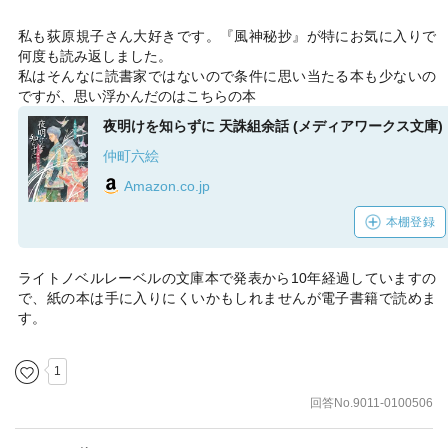
私も荻原規子さん大好きです。『風神秘抄』が特にお気に入りで
何度も読み返しました。
私はそんなに読書家ではないので条件に思い当たる本も少ないの
ですが、思い浮かんだのはこちらの本
夜明けを知らずに 天誅組余話 (メディアワークス文庫)
仲町六絵
Amazon.co.jp
本棚登録
ライトノベルレーベルの文庫本で発表から10年経過していますの
で、紙の本は手に入りにくいかもしれませんが電子書籍で読めま
す。
1
回答No.9011-0100506