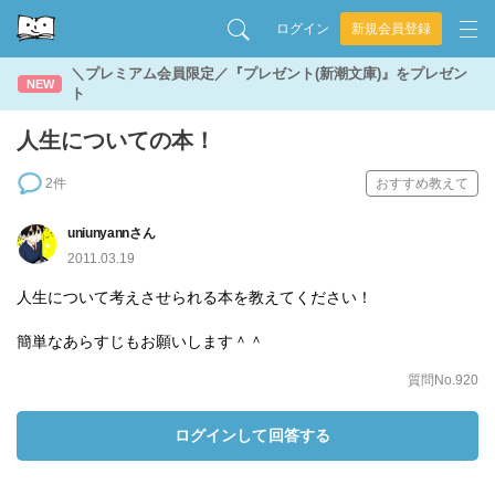
ログイン
新規会員登録
＼プレミアム会員限定／『プレゼント(新潮文庫)』をプレゼン
NEW
ト
人生についての本！
2件
おすすめ教えて
uniunyannさん
2011.03.19
人生について考えさせられる本を教えてください！
簡単なあらすじもお願いします＾＾
質問No.920
ログインして回答する