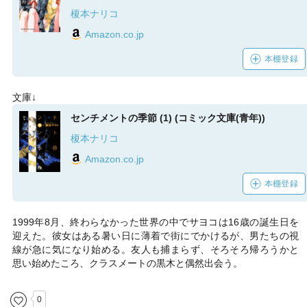
榎本ナリコ
Amazon.co.jp
本棚登録
文庫↓
センチメントの季節 (1) (コミック文庫(青年))
榎本ナリコ
Amazon.co.jp
本棚登録
1999年8月、終わらなかった世界の中でサヨコは16歳の誕生日を
迎えた。彼女はある暑い日に薄着で街にでかけるが、男たちの視
線が急に気になり始める。友人も捕まらず、そろそろ帰ろうかと
思い始めたころ、クラスメートの黒木と偶然出会う。
0