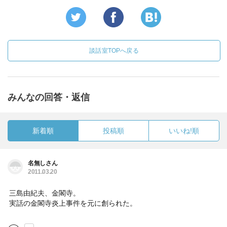
談話室TOPへ戻る
みんなの回答・返信
新着順
投稿順
いいね!順
名無しさん
2011.03.20
三島由紀夫、金閣寺。
実話の金閣寺炎上事件を元に創られた。