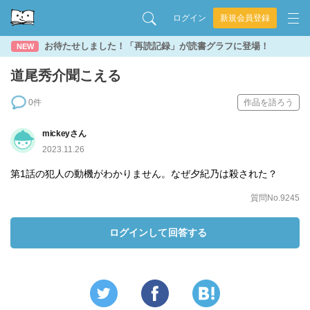
ログイン
新規会員登録
お待たせしました！「再読記録」が読書グラフに登場！
NEW
道尾秀介聞こえる
0件
作品を語ろう
mickeyさん
2023.11.26
第1話の犯人の動機がわかりません。なぜ夕紀乃は殺された？
質問No.9245
ログインして回答する