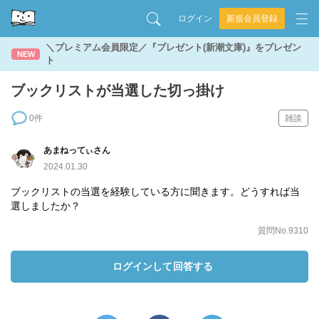
ログイン
新規会員登録
＼プレミアム会員限定／『プレゼント(新潮文庫)』をプレゼン
NEW
ト
ブックリストが当選した切っ掛け
0件
雑談
あまねってぃさん
2024.01.30
ブックリストの当選を経験している方に聞きます。どうすれば当
選しましたか？
質問No.9310
ログインして回答する