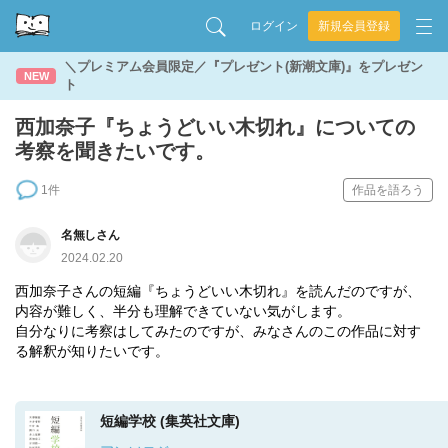
ログイン
新規会員登録
＼プレミアム会員限定／『プレゼント(新潮文庫)』をプレゼン
NEW
ト
西加奈子『ちょうどいい木切れ』についての
考察を聞きたいです。
1件
作品を語ろう
名無しさん
2024.02.20
西加奈子さんの短編『ちょうどいい木切れ』を読んだのですが、
内容が難しく、半分も理解できていない気がします。
自分なりに考察はしてみたのですが、みなさんのこの作品に対す
る解釈が知りたいです。
短編学校 (集英社文庫)