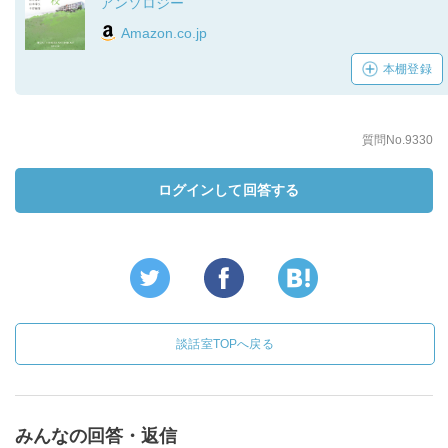
アンソロジー
Amazon.co.jp
本棚登録
質問No.9330
ログインして回答する
談話室TOPへ戻る
みんなの回答・返信