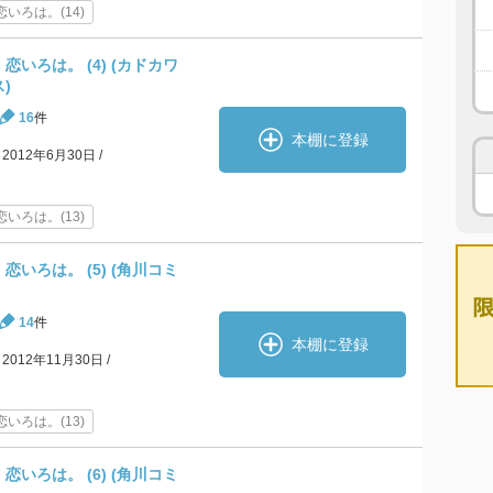
いろは。(14)
いろは。 (4) (カドカワ
)
16
件
本棚に登録
2012年6月30日
いろは。(13)
いろは。 (5) (角川コミ
14
件
本棚に登録
2012年11月30日
いろは。(13)
いろは。 (6) (角川コミ