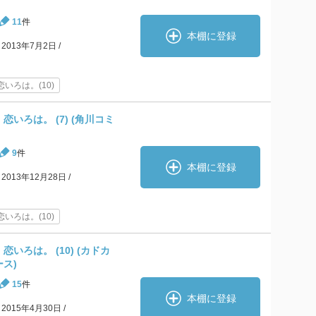
11
件
本棚に登録
2013年7月2日
いろは。(10)
いろは。 (7) (角川コミ
9
件
本棚に登録
2013年12月28日
いろは。(10)
いろは。 (10) (カドカ
ス)
15
件
本棚に登録
2015年4月30日