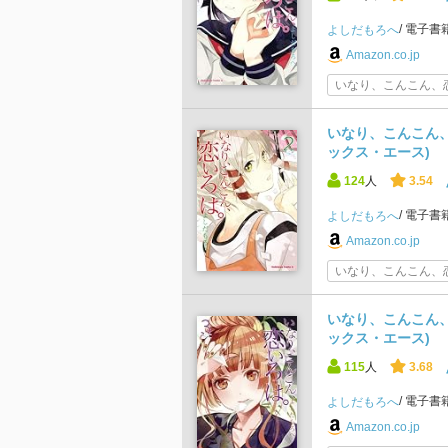
電子書
よしだもろへ
Amazon.co.jp
いなり、こんこん、恋
いなり、こんこん、
ックス・エース)
124
人
3.54
電子書
よしだもろへ
Amazon.co.jp
いなり、こんこん、恋
いなり、こんこん、
ックス・エース)
115
人
3.68
電子書
よしだもろへ
Amazon.co.jp