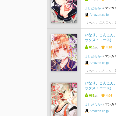
マンガ
よしだもろへ
Amazon.co.jp
いなり、こんこん、恋
いなり、こんこん、恋
ックス・エース)
610
人
4.10
マンガ
よしだもろへ
Amazon.co.jp
いなり、こんこん、恋
いなり、こんこん、恋
ックス・エース)
681
人
4.04
マンガ
よしだもろへ
Amazon.co.jp