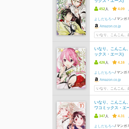
ックス・エース)
452
人
4.09
マンガ
よしだもろへ
Amazon.co.jp
いなり、こんこん、恋
いなり、こんこん、恋
ックス・エース)
426
人
4.16
マンガ
よしだもろへ
Amazon.co.jp
いなり、こんこん、恋
いなり、こんこん、恋
ワコミックス・エー
347
人
4.31
マンガ
よしだもろへ