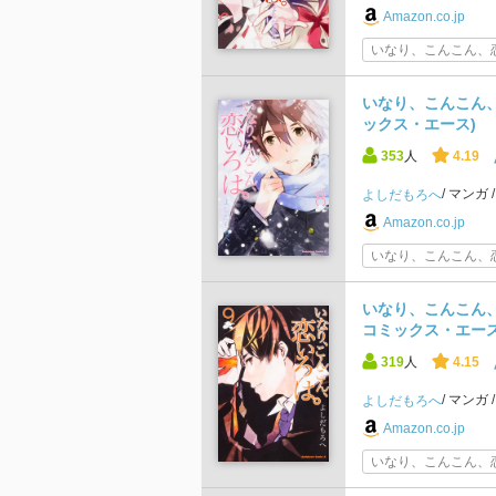
Amazon.co.jp
いなり、こんこん、恋
いなり、こんこん、恋
ックス・エース)
353
人
4.19
マンガ
よしだもろへ
Amazon.co.jp
いなり、こんこん、恋
いなり、こんこん、恋
コミックス・エース
319
人
4.15
マンガ
よしだもろへ
Amazon.co.jp
いなり、こんこん、恋