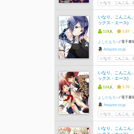
いなり、こんこん、恋
いなり、こんこん、
ックス・エース)
119
人
3.57
電子書
よしだもろへ
Amazon.co.jp
いなり、こんこん、恋
いなり、こんこん、
ックス・エース)
124
人
3.70
電子書
よしだもろへ
Amazon.co.jp
いなり、こんこん、恋
いなり、こんこん、
ックス・エース)