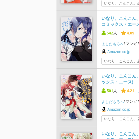
いなり、こんこん、恋
いなり、こんこん、恋
コミックス・エース
542
人
4.09
マンガ
よしだもろへ
Amazon.co.jp
いなり、こんこん、恋
いなり、こんこん、恋
ックス・エース)
501
人
4.21
マンガ
よしだもろへ
Amazon.co.jp
いなり、こんこん、恋
いなり、こんこん、恋