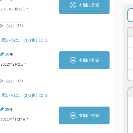
本棚に登録
2011年3月31日
いろは。(17)
いろは。 (3) (角川コミ
16
件
本棚に登録
2012年2月2日
いろは。(15)
いろは。 (2) (角川コミ
20
件
本棚に登録
2011年4月27日